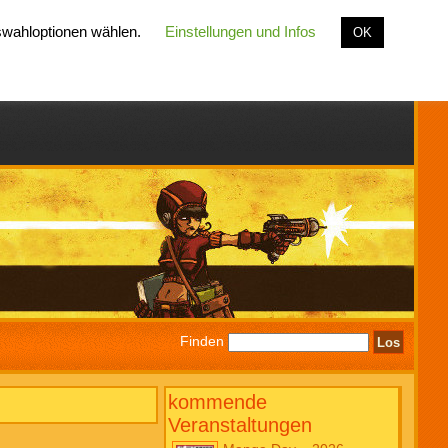
uswahloptionen wählen.
Einstellungen und Infos
OK
Finden
kommende
Veranstaltungen