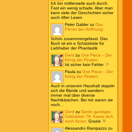
Ich bin mittlerweile auch durch.
Fast ein wenig schade. Aber man
kann viele der Geschichten sicher
auch öfter Lesen.
Peter Gabler
zu
Das
Flirren der Hoffnung
:
Schön zusammengefasst. Das
Buch ist ein e Schatzkiste für
Liebhaber der Phantastik.
Gerd
zu
One Piece – Der
König der Piraten
:
Ist sicher kein Fehler
Paula
zu
One Piece – Der
König der Piraten
:
Auch in unserem Haushalt stapeln
sich die Bände und wandern
immer mal über diverse
Nachtkästchen. Bei mir waren sie
noch…
Gerd
zu
Gerds garstiges
Geblubber 79: Kasse dich
noch fürzer
:
Grazie
Alessandro Rampazzo
zu