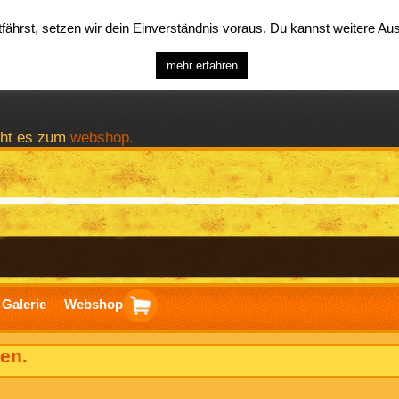
ährst, setzen wir dein Einverständnis voraus. Du kannst weitere A
mehr erfahren
geht es zum
webshop.
Galerie
Webshop
en.