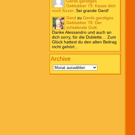
Gerds garstiges
Geblubber 79: Kasse dich
noch fürzer
:
Sei grande Gerd!
Gerd
zu
Gerds garstiges
Geblubber 78: Der
schlafende Gott
:
Danke Alessandro und auch an
dich sorry, für die Dublette… Zum
Glück hattest du den alten Beitrag
nicht gehört…
Archive
Archive