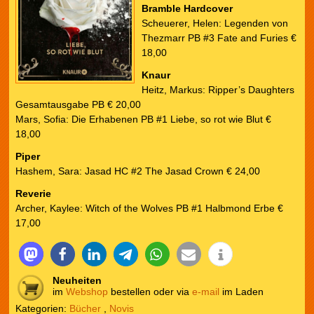
Bramble Hardcover
Scheuerer, Helen: Legenden von
Thezmarr PB #3 Fate and Furies €
18,00
Knaur
Heitz, Markus: Ripper’s Daughters
Gesamtausgabe PB € 20,00
Mars, Sofia: Die Erhabenen PB #1 Liebe, so rot wie Blut €
18,00
Piper
Hashem, Sara: Jasad HC #2 The Jasad Crown € 24,00
Reverie
Archer, Kaylee: Witch of the Wolves PB #1 Halbmond Erbe €
17,00
Neuheiten
im
Webshop
bestellen oder via
e-mail
im Laden
Kategorien:
Bücher
,
Novis