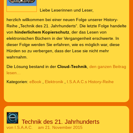
Liebe Leserinnen und Leser,
herzlich willkommen bei einer neuen Folge unserer History-
Reihe „Technik des 21. Jahrhunderts“. Die letzte Folge handelte
von
hinderlichem Kopierschutz
, der das Lesen von
elektronischen Büchern in der Vergangenheit erschwerte. In
dieser Folge werden Sie erfahren, wie es möglich war, diese
Hürden so zu verbergen, dass der Lese sie nicht mehr
wahrnahm.
Die Lösung bestand in der
Cloud-Technik
,
den ganzen Beitrag
lesen…
Kategorien:
eBook
,
Elektronik
,
I.S.A.A.C.s History-Reihe
Technik des 21. Jahrhunderts
von
I.S.A.A.C.
am 21. November 2015