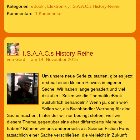
Kategorien:
eBook
,
Elektronik
,
I.S.A.A.C.s History-Reihe
1 Kommentar
I.S.A.A.C.s History-Reihe
von
Gerd
am 14. November 2015
Um unsere neue Serie zu starten, gibt es jetzt
erstmal einen kleinen Hinweis in eigener
Sache. Wir haben lange gehadert und viel
diskutiert. Sollen wir die Thematik eBook
ausführlich behandeln? Wenn ja, dann wie?
Sollen wir, als Buchhändler Werbung für eine
Sache machen, hinter der wir nur bedingt stehen, weil wir
diesem Thema gegenüber eine eher differnzierte Meinung
haben? Können wir uns andererseits als Science Fiction Fans
tatsächlich einer Sache verschließen, die vielleicht in Zukunft