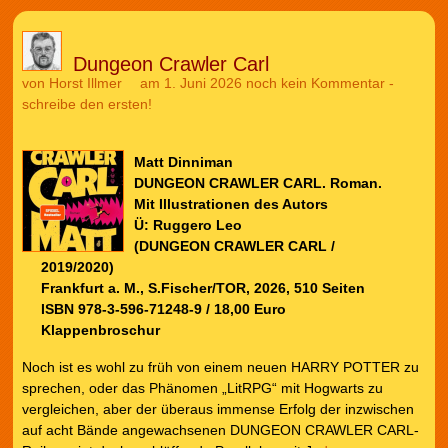
Dungeon Crawler Carl
von
Horst Illmer
am 1. Juni 2026
noch kein Kommentar -
schreibe den ersten!
Matt Dinniman
DUNGEON CRAWLER CARL. Roman.
Mit Illustrationen des Autors
Ü: Ruggero Leo
(DUNGEON CRAWLER CARL /
2019/2020)
Frankfurt a. M., S.Fischer/TOR, 2026, 510 Seiten
ISBN 978-3-596-71248-9 / 18,00 Euro
Klappenbroschur
Noch ist es wohl zu früh von einem neuen HARRY POTTER zu
sprechen, oder das Phänomen „LitRPG“ mit Hogwarts zu
vergleichen, aber der überaus immense Erfolg der inzwischen
auf acht Bände angewachsenen DUNGEON CRAWLER CARL-