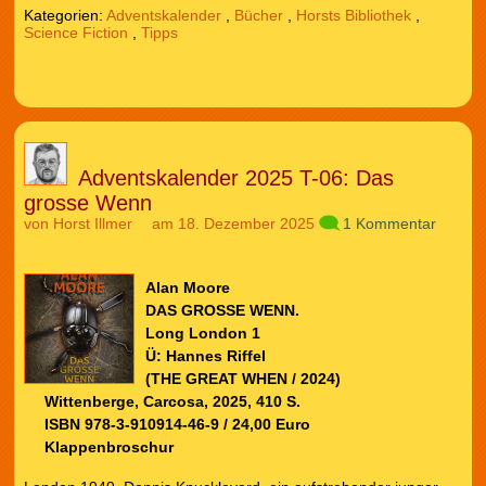
Kategorien:
Adventskalender
,
Bücher
,
Horsts Bibliothek
,
Science Fiction
,
Tipps
Adventskalender 2025 T-06: Das
grosse Wenn
von
Horst Illmer
am 18. Dezember 2025
1 Kommentar
Alan Moore
DAS GROSSE WENN.
Long London 1
Ü: Hannes Riffel
(THE GREAT WHEN / 2024)
Wittenberge, Carcosa, 2025, 410 S.
ISBN 978-3-910914-46-9 / 24,00 Euro
Klappenbroschur