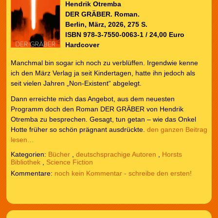
Hendrik Otremba
DER GRÄBER. Roman.
Berlin, März, 2026, 275 S.
ISBN 978-3-7550-0063-1 / 24,00 Euro
Hardcover
Manchmal bin sogar ich noch zu verblüffen. Irgendwie kenne
ich den März Verlag ja seit Kindertagen, hatte ihn jedoch als
seit vielen Jahren „Non-Existent“ abgelegt.
Dann erreichte mich das Angebot, aus dem neuesten
Programm doch den Roman DER GRÄBER von Hendrik
Otremba zu besprechen. Gesagt, tun getan – wie das Onkel
Hotte früher so schön prägnant ausdrückte.
den ganzen Beitrag
lesen…
Kategorien:
Bücher
,
deutschsprachige Autoren
,
Horsts
Bibliothek
,
Science Fiction
noch kein Kommentar - schreibe den ersten!