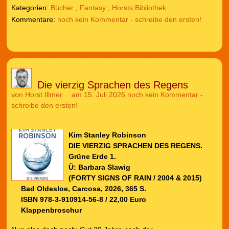
Kategorien:
Bücher
,
Fantasy
,
Horsts Bibliothek
noch kein Kommentar - schreibe den ersten!
Die vierzig Sprachen des Regens
von
Horst Illmer
am 15. Juli 2026
noch kein Kommentar -
schreibe den ersten!
Kim Stanley Robinson
DIE VIERZIG SPRACHEN DES REGENS.
Grüne Erde 1.
Ü: Barbara Slawig
(FORTY SIGNS OF RAIN / 2004 & 2015)
Bad Oldesloe, Carcosa, 2026, 365 S.
ISBN 978-3-910914-56-8 / 22,00 Euro
Klappenbroschur