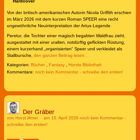
Hardcover
Von der britisch-amerikanischen Autorin Nicola Griffith erschien
im März 2026 mit dem kurzen Roman SPEER eine recht
ungewöhnliche Neuinterpretation der Artus-Legende.
Peretur, die Tochter einer magisch begabten Waldfrau zieht,
ausgestattet mit einer uralten, notdürftig geflickten Rüstung,
einem kurzerhand „organisierten“ Speer und verkleidet als
Stallbursche,
den ganzen Beitrag lesen…
Kategorien:
Bücher
,
Fantasy
,
Horsts Bibliothek
noch kein Kommentar - schreibe den ersten!
Der Gräber
von
Horst Illmer
am 15. April 2026
noch kein Kommentar -
schreibe den ersten!