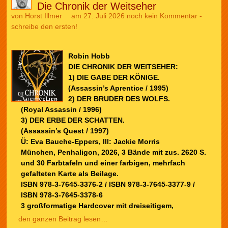
Die Chronik der Weitseher
von
Horst Illmer
am 27. Juli 2026
noch kein Kommentar -
schreibe den ersten!
Robin Hobb
DIE CHRONIK DER WEITSEHER:
1) DIE GABE DER KÖNIGE.
(Assassin’s Aprentice / 1995)
2) DER BRUDER DES WOLFS.
(Royal Assassin / 1996)
3) DER ERBE DER SCHATTEN.
(Assassin’s Quest / 1997)
Ü: Eva Bauche-Eppers, Ill: Jackie Morris
München, Penhaligon, 2026, 3 Bände mit zus. 2620 S.
und 30 Farbtafeln und einer farbigen, mehrfach
gefalteten Karte als Beilage.
ISBN 978-3-7645-3376-2 / ISBN 978-3-7645-3377-9 /
ISBN 978-3-7645-3378-6
3 großformatige Hardcover mit dreiseitigem,
den ganzen Beitrag lesen…