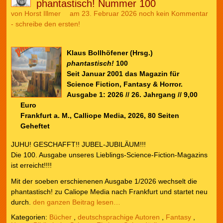
phantastisch! Nummer 100
von
Horst Illmer
am 23. Februar 2026
noch kein Kommentar
- schreibe den ersten!
Klaus Bollhöfener (Hrsg.)
phantastisch!
100
Seit Januar 2001 das Magazin für
Science Fiction, Fantasy & Horror.
Ausgabe 1: 2026 // 26. Jahrgang // 9,00
Euro
Frankfurt a. M., Calliope Media, 2026, 80 Seiten
Geheftet
JUHU! GESCHAFFT!! JUBEL-JUBILÄUM!!!
Die 100. Ausgabe unseres Lieblings-Science-Fiction-Magazins
ist erreicht!!!!
Mit der soeben erschienenen Ausgabe 1/2026 wechselt die
phantastisch! zu Caliope Media nach Frankfurt und startet neu
durch.
den ganzen Beitrag lesen…
Kategorien:
Bücher
,
deutschsprachige Autoren
,
Fantasy
,