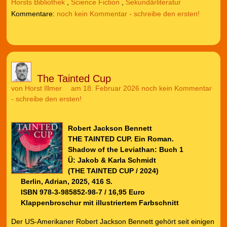
Horsts Bibliothek
,
Science Fiction
,
Sekundärliteratur
noch kein Kommentar - schreibe den ersten!
The Tainted Cup
von
Horst Illmer
am 18. Februar 2026
noch kein Kommentar
- schreibe den ersten!
Robert Jackson Bennett
THE TAINTED CUP. Ein Roman.
Shadow of the Leviathan: Buch 1
Ü: Jakob & Karla Schmidt
(THE TAINTED CUP / 2024)
Berlin, Adrian, 2025, 416 S.
ISBN 978-3-985852-98-7 / 16,95 Euro
Klappenbroschur mit illustriertem Farbschnitt
Der US-Amerikaner Robert Jackson Bennett gehört seit einigen