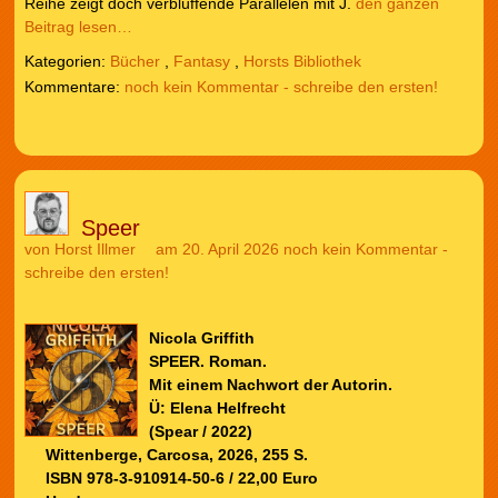
Reihe zeigt doch verblüffende Parallelen mit J.
den ganzen
Beitrag lesen…
Kategorien:
Bücher
,
Fantasy
,
Horsts Bibliothek
noch kein Kommentar - schreibe den ersten!
Speer
von
Horst Illmer
am 20. April 2026
noch kein Kommentar -
schreibe den ersten!
Nicola Griffith
SPEER. Roman.
Mit einem Nachwort der Autorin.
Ü: Elena Helfrecht
(Spear / 2022)
Wittenberge, Carcosa, 2026, 255 S.
ISBN 978-3-910914-50-6 / 22,00 Euro