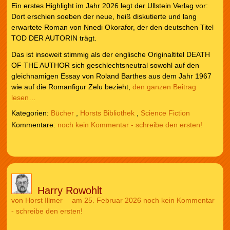
Ein erstes Highlight im Jahr 2026 legt der Ullstein Verlag vor:
Dort erschien soeben der neue, heiß diskutierte und lang
erwartete Roman von Nnedi Okorafor, der den deutschen Titel
TOD DER AUTORIN trägt.
Das ist insoweit stimmig als der englische Originaltitel DEATH
OF THE AUTHOR sich geschlechtsneutral sowohl auf den
gleichnamigen Essay von Roland Barthes aus dem Jahr 1967
wie auf die Romanfigur Zelu bezieht,
den ganzen Beitrag
lesen…
Kategorien:
Bücher
,
Horsts Bibliothek
,
Science Fiction
noch kein Kommentar - schreibe den ersten!
Harry Rowohlt
von
Horst Illmer
am 25. Februar 2026
noch kein Kommentar
- schreibe den ersten!