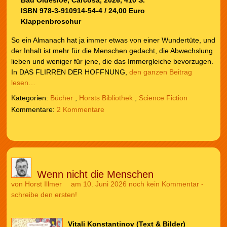
ISBN 978-3-910914-54-4 / 24,00 Euro
Klappenbroschur
So ein Almanach hat ja immer etwas von einer Wundertüte, und
der Inhalt ist mehr für die Menschen gedacht, die Abwechslung
lieben und weniger für jene, die das Immergleiche bevorzugen.
In DAS FLIRREN DER HOFFNUNG,
den ganzen Beitrag
lesen…
Kategorien:
Bücher
,
Horsts Bibliothek
,
Science Fiction
2 Kommentare
Wenn nicht die Menschen
von
Horst Illmer
am 10. Juni 2026
noch kein Kommentar -
schreibe den ersten!
Vitali Konstantinov (Text & Bilder)