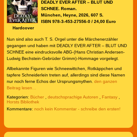
DEADLY EVER AFTER – BLUT UND
SCHNEE. Roman.
München, Heyne, 2026, 607 S.
ISBN 978-3-453-27556-0 / 24,00 Euro
Hardcover
Nun sind also auch T. S. Orgel unter die Märchenerzähler
gegangen und haben mit DEADLY EVER AFTER – BLUT UND
SCHNEE eine eindrucksvolle ABG-(Hans Christian Andersen-
Ludwig Bechstein-Gebrüder Grimm)-Hommage vorgelegt.
Allbekannte Figuren wie Schneewittchen, Rotkäppchen und
tapfere Schneiderlein treten auf, allerdings sind diese Namen
nur noch ferne Echos der Ursprungsmythen.
den ganzen
Beitrag lesen…
Kategorien:
Bücher
,
deutschsprachige Autoren
,
Fantasy
,
Horsts Bibliothek
noch kein Kommentar - schreibe den ersten!