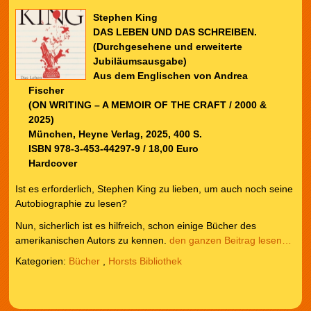
Stephen King
DAS LEBEN UND DAS SCHREIBEN.
(Durchgesehene und erweiterte
Jubiläumsausgabe)
Aus dem Englischen von Andrea
Fischer
(ON WRITING – A MEMOIR OF THE CRAFT / 2000 &
2025)
München, Heyne Verlag, 2025, 400 S.
ISBN 978-3-453-44297-9 / 18,00 Euro
Hardcover
Ist es erforderlich, Stephen King zu lieben, um auch noch seine
Autobiographie zu lesen?
Nun, sicherlich ist es hilfreich, schon einige Bücher des
amerikanischen Autors zu kennen.
den ganzen Beitrag lesen…
Kategorien:
Bücher
,
Horsts Bibliothek