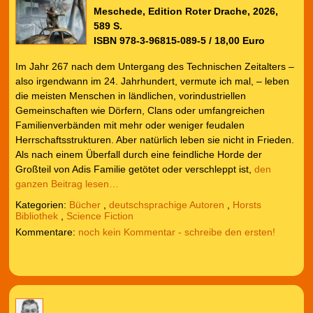
Meschede, Edition Roter Drache, 2026,
589 S.
ISBN 978-3-96815-089-5 / 18,00 Euro
Im Jahr 267 nach dem Untergang des Technischen Zeitalters –
also irgendwann im 24. Jahrhundert, vermute ich mal, – leben
die meisten Menschen in ländlichen, vorindustriellen
Gemeinschaften wie Dörfern, Clans oder umfangreichen
Familienverbänden mit mehr oder weniger feudalen
Herrschaftsstrukturen. Aber natürlich leben sie nicht in Frieden.
Als nach einem Überfall durch eine feindliche Horde der
Großteil von Adis Familie getötet oder verschleppt ist,
den
ganzen Beitrag lesen…
Kategorien:
Bücher
,
deutschsprachige Autoren
,
Horsts
Bibliothek
,
Science Fiction
noch kein Kommentar - schreibe den ersten!