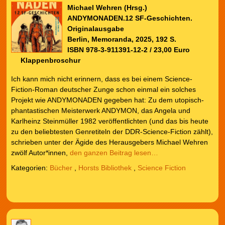
Michael Wehren (Hrsg.)
ANDYMONADEN.12 SF-Geschichten.
Originalausgabe
Berlin, Memoranda, 2025, 192 S.
ISBN 978-3-911391-12-2 / 23,00 Euro
Klappenbroschur
Ich kann mich nicht erinnern, dass es bei einem Science-
Fiction-Roman deutscher Zunge schon einmal ein solches
Projekt wie ANDYMONADEN gegeben hat: Zu dem utopisch-
phantastischen Meisterwerk ANDYMON, das Angela und
Karlheinz Steinmüller 1982 veröffentlichten (und das bis heute
zu den beliebtesten Genretiteln der DDR-Science-Fiction zählt),
schrieben unter der Ägide des Herausgebers Michael Wehren
zwölf Autor*innen,
den ganzen Beitrag lesen…
Kategorien:
Bücher
,
Horsts Bibliothek
,
Science Fiction