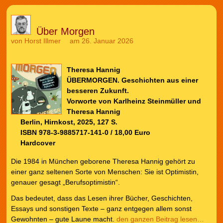
Über Morgen
von
Horst Illmer
am 26. Januar 2026
Theresa Hannig
ÜBERMORGEN. Geschichten aus einer
besseren Zukunft.
Vorworte von Karlheinz Steinmüller und
Theresa Hannig
Berlin, Hirnkost, 2025, 127 S.
ISBN 978-3-9885717-141-0 / 18,00 Euro
Hardcover
Die 1984 in München geborene Theresa Hannig gehört zu
einer ganz seltenen Sorte von Menschen: Sie ist Optimistin,
genauer gesagt „Berufsoptimistin“.
Das bedeutet, dass das Lesen ihrer Bücher, Geschichten,
Essays und sonstigen Texte – ganz entgegen allem sonst
Gewohnten – gute Laune macht.
den ganzen Beitrag lesen…