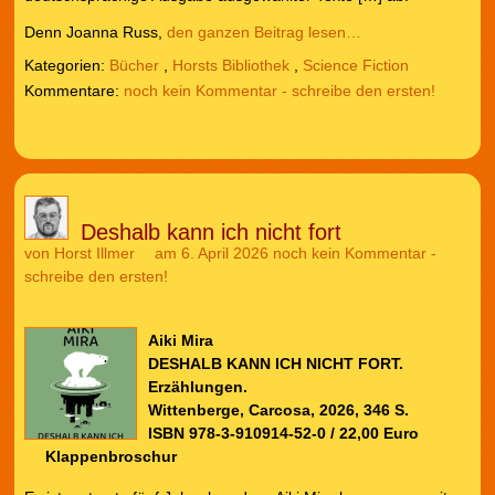
Denn Joanna Russ,
den ganzen Beitrag lesen…
Kategorien:
Bücher
,
Horsts Bibliothek
,
Science Fiction
noch kein Kommentar - schreibe den ersten!
Deshalb kann ich nicht fort
von
Horst Illmer
am 6. April 2026
noch kein Kommentar -
schreibe den ersten!
Aiki Mira
DESHALB KANN ICH NICHT FORT.
Erzählungen.
Wittenberge, Carcosa, 2026, 346 S.
ISBN 978-3-910914-52-0 / 22,00 Euro
Klappenbroschur