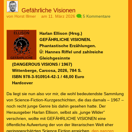
Gefährliche Visionen
von
Horst Illmer
am 11. März 2026
5 Kommentare
Harlan Ellison (Hrsg.)
GEFÄHRLICHE VISIONEN.
Phantastische Erzählungen.
Ü: Hannes Riffel und zahlreiche
Gleichgesinnte
(DANGEROUS VISIONS / 1967)
Wittenberge, Carcosa, 2026, 784 S.
ISBN 978-3-910914-42-1 / 48,00 Euro
Hardcover
Da liegt sie nun also vor mir, die wohl bedeutendste Sammlung
von Science-Fiction-Kurzgeschichten, die das damals – 1967 –
noch recht junge Genre bis dahin gesehen hatte. Der
Herausgeber Harlan Ellison, selbst als „junge Wilder“
verschrien, wollte mit GEFÄHRLICHE VISIONEN eine
öffentliche Aufwertung der von der literarischen Welt eher
geringgeschätzten Science Fiction erreichen.
den ganzen