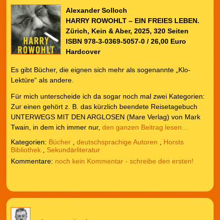
Alexander Solloch
HARRY ROWOHLT – EIN FREIES LEBEN.
Zürich, Kein & Aber, 2025, 320 Seiten
ISBN 978-3-0369-5057-0 / 26,00 Euro
Hardcover
Es gibt Bücher, die eignen sich mehr als sogenannte „Klo-
Lektüre“ als andere.
Für mich unterscheide ich da sogar noch mal zwei Kategorien:
Zur einen gehört z. B. das kürzlich beendete Reisetagebuch
UNTERWEGS MIT DEN ARGLOSEN (Mare Verlag) von Mark
Twain, in dem ich immer nur,
den ganzen Beitrag lesen…
Kategorien:
Bücher
,
deutschsprachige Autoren
,
Horsts
Bibliothek
,
Sekundärliteratur
noch kein Kommentar - schreibe den ersten!