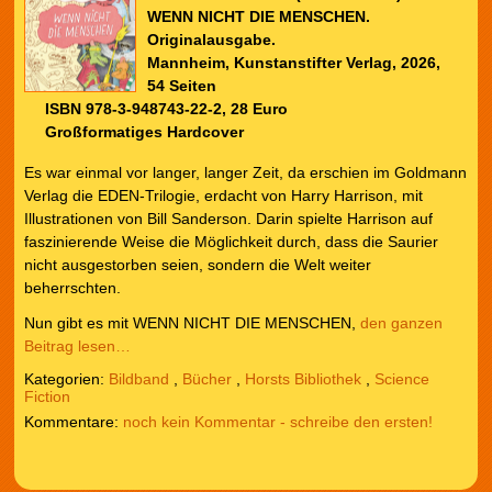
WENN NICHT DIE MENSCHEN.
Originalausgabe.
Mannheim, Kunstanstifter Verlag, 2026,
54 Seiten
ISBN 978-3-948743-22-2, 28 Euro
Großformatiges Hardcover
Es war einmal vor langer, langer Zeit, da erschien im Goldmann
Verlag die EDEN-Trilogie, erdacht von Harry Harrison, mit
Illustrationen von Bill Sanderson. Darin spielte Harrison auf
faszinierende Weise die Möglichkeit durch, dass die Saurier
nicht ausgestorben seien, sondern die Welt weiter
beherrschten.
Nun gibt es mit WENN NICHT DIE MENSCHEN,
den ganzen
Beitrag lesen…
Kategorien:
Bildband
,
Bücher
,
Horsts Bibliothek
,
Science
Fiction
noch kein Kommentar - schreibe den ersten!