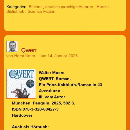
Kategorien:
Bücher
,
deutschsprachige Autoren
,
Horsts
Bibliothek
,
Science Fiction
Qwert
von
Horst Illmer
am 14. Januar 2026
Walter Moers
QWERT. Roman.
Ein Prinz-Kaltbluth-Roman in 43
Aventiuren …
Ill. vom Autor
München, Penguin, 2025, 582 S.
ISBN 978-3-328-60427-3
Hardcover
Auch als Hörbuch: