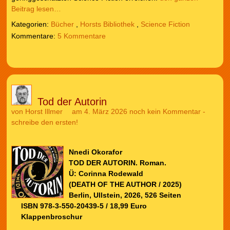
Beitrag lesen…
Kategorien:
Bücher
,
Horsts Bibliothek
,
Science Fiction
5 Kommentare
Tod der Autorin
von
Horst Illmer
am 4. März 2026
noch kein Kommentar -
schreibe den ersten!
Nnedi Okorafor
TOD DER AUTORIN. Roman.
Ü: Corinna Rodewald
(DEATH OF THE AUTHOR / 2025)
Berlin, Ullstein, 2026, 526 Seiten
ISBN 978-3-550-20439-5 / 18,99 Euro
Klappenbroschur