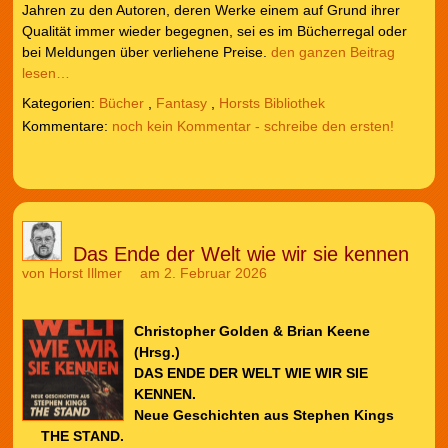
Jahren zu den Autoren, deren Werke einem auf Grund ihrer
Qualität immer wieder begegnen, sei es im Bücherregal oder
bei Meldungen über verliehene Preise.
den ganzen Beitrag
lesen…
Kategorien:
Bücher
,
Fantasy
,
Horsts Bibliothek
noch kein Kommentar - schreibe den ersten!
Das Ende der Welt wie wir sie kennen
von
Horst Illmer
am 2. Februar 2026
Christopher Golden & Brian Keene
(Hrsg.)
DAS ENDE DER WELT WIE WIR SIE
KENNEN.
Neue Geschichten aus Stephen Kings
THE STAND.