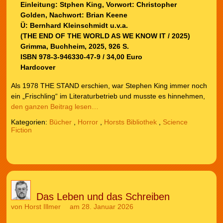
Einleitung: Stphen King, Vorwort: Christopher
Golden, Nachwort: Brian Keene
Ü: Bernhard Kleinschmidt u.v.a.
(THE END OF THE WORLD AS WE KNOW IT / 2025)
Grimma, Buchheim, 2025, 926 S.
ISBN 978-3-946330-47-9 / 34,00 Euro
Hardcover
Als 1978 THE STAND erschien, war Stephen King immer noch
ein „Frischling“ im Literaturbetrieb und musste es hinnehmen,
den ganzen Beitrag lesen…
Kategorien:
Bücher
,
Horror
,
Horsts Bibliothek
,
Science
Fiction
Das Leben und das Schreiben
von
Horst Illmer
am 28. Januar 2026