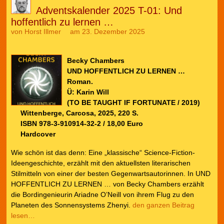
Adventskalender 2025 T-01: Und
hoffentlich zu lernen …
von
Horst Illmer
am 23. Dezember 2025
Becky Chambers
UND HOFFENTLICH ZU LERNEN …
Roman.
Ü: Karin Will
(TO BE TAUGHT IF FORTUNATE / 2019)
Wittenberge, Carcosa, 2025, 220 S.
ISBN 978-3-910914-32-2 / 18,00 Euro
Hardcover
Wie schön ist das denn: Eine „klassische“ Science-Fiction-
Ideengeschichte, erzählt mit den aktuellsten literarischen
Stilmitteln von einer der besten Gegenwartsautorinnen. In UND
HOFFENTLICH ZU LERNEN … von Becky Chambers erzählt
die Bordingenieurin Ariadne O’Neill von ihrem Flug zu den
Planeten des Sonnensystems Zhenyi.
den ganzen Beitrag
lesen…