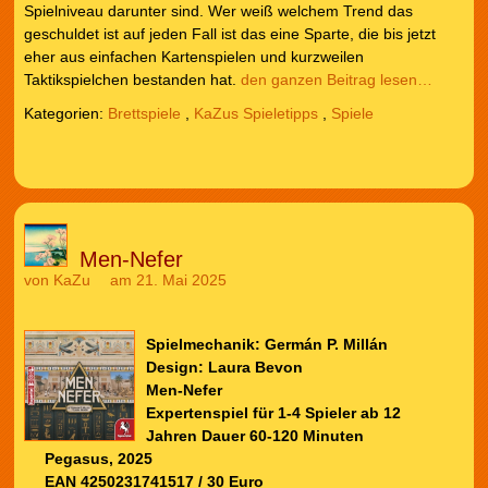
Spielniveau darunter sind. Wer weiß welchem Trend das
geschuldet ist auf jeden Fall ist das eine Sparte, die bis jetzt
eher aus einfachen Kartenspielen und kurzweilen
Taktikspielchen bestanden hat.
den ganzen Beitrag lesen…
Kategorien:
Brettspiele
,
KaZus Spieletipps
,
Spiele
Men-Nefer
von
KaZu
am 21. Mai 2025
Spielmechanik: Germán P. Millán
Design: Laura Bevon
Men-Nefer
Expertenspiel für 1-4 Spieler ab 12
Jahren Dauer 60-120 Minuten
Pegasus, 2025
EAN 4250231741517 / 30 Euro