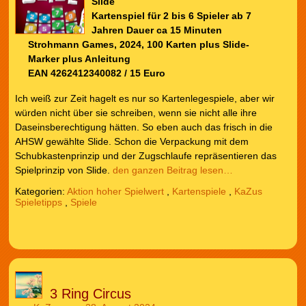
Slide
Kartenspiel für 2 bis 6 Spieler ab 7
Jahren Dauer ca 15 Minuten
Strohmann Games, 2024, 100 Karten plus Slide-
Marker plus Anleitung
EAN 4262412340082 / 15 Euro
Ich weiß zur Zeit hagelt es nur so Kartenlegespiele, aber wir
würden nicht über sie schreiben, wenn sie nicht alle ihre
Daseinsberechtigung hätten. So eben auch das frisch in die
AHSW gewählte Slide. Schon die Verpackung mit dem
Schubkastenprinzip und der Zugschlaufe repräsentieren das
Spielprinzip von Slide.
den ganzen Beitrag lesen…
Kategorien:
Aktion hoher Spielwert
,
Kartenspiele
,
KaZus
Spieletipps
,
Spiele
3 Ring Circus