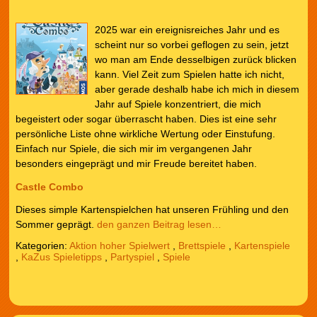
2025 war ein ereignisreiches Jahr und es
scheint nur so vorbei geflogen zu sein, jetzt
wo man am Ende desselbigen zurück blicken
kann. Viel Zeit zum Spielen hatte ich nicht,
aber gerade deshalb habe ich mich in diesem
Jahr auf Spiele konzentriert, die mich
begeistert oder sogar überrascht haben. Dies ist eine sehr
persönliche Liste ohne wirkliche Wertung oder Einstufung.
Einfach nur Spiele, die sich mir im vergangenen Jahr
besonders eingeprägt und mir Freude bereitet haben.
Castle Combo
Dieses simple Kartenspielchen hat unseren Frühling und den
Sommer geprägt.
den ganzen Beitrag lesen…
Kategorien:
Aktion hoher Spielwert
,
Brettspiele
,
Kartenspiele
,
KaZus Spieletipps
,
Partyspiel
,
Spiele