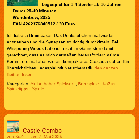
Legespiel für 1-4 Spieler ab 10 Jahren
Dauer 25-40 Minuten
Wonderbow, 2025
EAN 4262376840512 / 30 Euro
Ich liebe ja Brainteaser. Das Denkstübchen mal wieder
entstauben und die Synapsen so richtig durchkitzeln. Bei
Whispering Woods hatte ich nicht im Geringsten damit
gerechnet, dass es mich dermaßen herausfordern würde.
Kommt erstmal eher wie ein kompakteres Cascadia daher. Ein
übersichtliches Legespiel mit Naturthematik.
den ganzen
Beitrag lesen…
Kategorien:
Aktion hoher Spielwert
,
Brettspiele
,
KaZus
Spieletipps
,
Spiele
Castle Combo
von
KaZu
am 7. Mai 2025