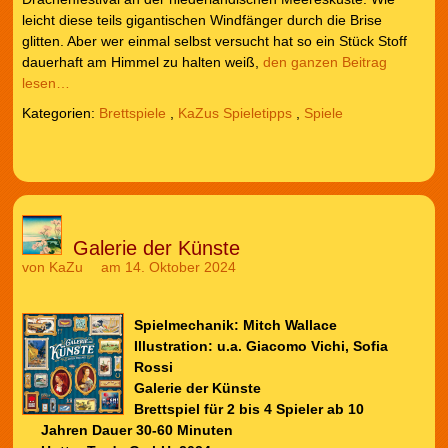
leicht diese teils gigantischen Windfänger durch die Brise
glitten. Aber wer einmal selbst versucht hat so ein Stück Stoff
dauerhaft am Himmel zu halten weiß,
den ganzen Beitrag
lesen…
Kategorien:
Brettspiele
,
KaZus Spieletipps
,
Spiele
Galerie der Künste
von
KaZu
am 14. Oktober 2024
Spielmechanik: Mitch Wallace
Illustration: u.a. Giacomo Vichi, Sofia
Rossi
Galerie der Künste
Brettspiel für 2 bis 4 Spieler ab 10
Jahren Dauer 30-60 Minuten