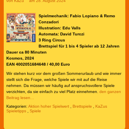
von
KaZu
am 28. August 2024
Spielmechanik: Fabio Lopiano & Remo
Conzadori
Illustration: Edu Valls
Automata: David Turczi
3 Ring Circus
Brettspiel für 1 bis 4 Spieler ab 12 Jahren
Dauer ca 80 Minuten
Kosmos, 2024
EAN 4002051684648 / 40,00 Euro
Wir stehen kurz vor dem großen Sommerurlaub und wie immer
stellt sich die Frage, welche Spiele wir mit auf die Reise
nehmen. Da müssen wir häufig auf anspruchsvollere Spiele
verzichten, da sie einfach zu viel Platz einnehmen.
den ganzen
Beitrag lesen…
Kategorien:
Aktion hoher Spielwert
,
Brettspiele
,
KaZus
Spieletipps
,
Spiele