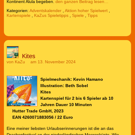
Kontinent Alula begeben.
den ganzen Beitrag lesen…
Kategorien:
Adventskalender
,
Aktion hoher Spielwert
,
Kartenspiele
,
KaZus Spieletipps
,
Spiele
,
Tipps
Kites
von
KaZu
am 13. November 2024
Spielmechanik: Kevin Hamano
Illustration: Beth Sobel
Kites
Kartenspiel für 2 bis 6 Spieler ab 10
Jahren Dauer 10 Minuten
Hutter Trade GmbH, 2023
EAN 4260071883056 / 22 Euro
Eine meiner liebsten Urlaubserinnerungen ist die an das
Drachenfestival an der niederländischen Meeresküste. Wie