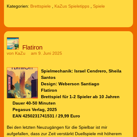
Kategorien:
Brettspiele
,
KaZus Spieletipps
,
Spiele
Flatiron
von
KaZu
am 9. Juni 2025
Spielmechanik: Israel Cendrero, Sheila
Santos
Design: Weberson Santiago
Flatiron
Brettspiel für 1-2 Spieler ab 10 Jahren
Dauer 40-50 Minuten
Pegasus Verlag, 2025
EAN 4250231741531 / 29,99 Euro
Bei den letzten Neuzugängen für die Spielbar ist mir
aufgefallen, dass zur Zeit verstärkt Duellspiele mit höherem