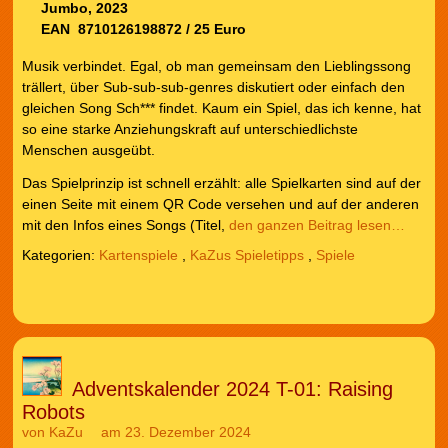
Jumbo, 2023
EAN 8710126198872 / 25 Euro
Musik verbindet. Egal, ob man gemeinsam den Lieblingssong
trällert, über Sub-sub-sub-genres diskutiert oder einfach den
gleichen Song Sch*** findet. Kaum ein Spiel, das ich kenne, hat
so eine starke Anziehungskraft auf unterschiedlichste
Menschen ausgeübt.
Das Spielprinzip ist schnell erzählt: alle Spielkarten sind auf der
einen Seite mit einem QR Code versehen und auf der anderen
mit den Infos eines Songs (Titel,
den ganzen Beitrag lesen…
Kategorien:
Kartenspiele
,
KaZus Spieletipps
,
Spiele
Adventskalender 2024 T-01: Raising
Robots
von
KaZu
am 23. Dezember 2024