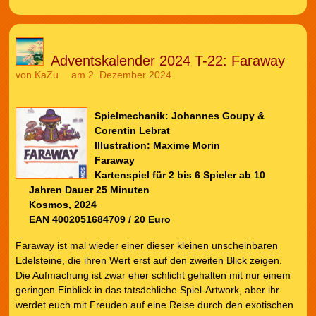
Adventskalender 2024 T-22: Faraway
von
KaZu
am 2. Dezember 2024
Spielmechanik: Johannes Goupy &
Corentin Lebrat
Illustration: Maxime Morin
Faraway
Kartenspiel für 2 bis 6 Spieler ab 10
Jahren Dauer 25 Minuten
Kosmos, 2024
EAN 4002051684709 / 20 Euro
Faraway ist mal wieder einer dieser kleinen unscheinbaren
Edelsteine, die ihren Wert erst auf den zweiten Blick zeigen.
Die Aufmachung ist zwar eher schlicht gehalten mit nur einem
geringen Einblick in das tatsächliche Spiel-Artwork, aber ihr
werdet euch mit Freuden auf eine Reise durch den exotischen