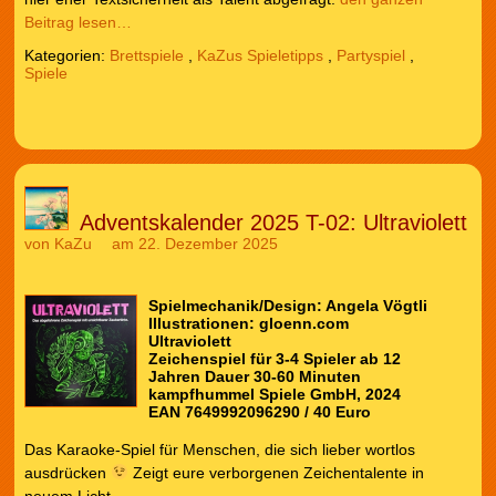
Beitrag lesen…
Kategorien:
Brettspiele
,
KaZus Spieletipps
,
Partyspiel
,
Spiele
Adventskalender 2025 T-02: Ultraviolett
von
KaZu
am 22. Dezember 2025
Spielmechanik/Design: Angela Vögtli
Illustrationen: gloenn.com
Ultraviolett
Zeichenspiel für 3-4 Spieler ab 12
Jahren Dauer 30-60 Minuten
kampfhummel Spiele GmbH, 2024
EAN 7649992096290 / 40 Euro
Das Karaoke-Spiel für Menschen, die sich lieber wortlos
ausdrücken
Zeigt eure verborgenen Zeichentalente in
neuem Licht.