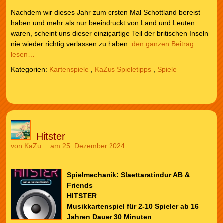
Nachdem wir dieses Jahr zum ersten Mal Schottland bereist
haben und mehr als nur beeindruckt von Land und Leuten
waren, scheint uns dieser einzigartige Teil der britischen Inseln
nie wieder richtig verlassen zu haben.
den ganzen Beitrag
lesen…
Kategorien:
Kartenspiele
,
KaZus Spieletipps
,
Spiele
Hitster
von
KaZu
am 25. Dezember 2024
Spielmechanik: Slaettaratindur AB &
Friends
HITSTER
Musikkartenspiel für 2-10 Spieler ab 16
Jahren Dauer 30 Minuten