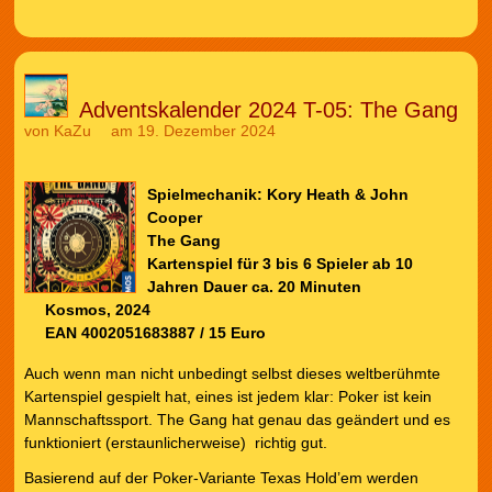
Adventskalender 2024 T-05: The Gang
von
KaZu
am 19. Dezember 2024
Spielmechanik: Kory Heath & John
Cooper
The Gang
Kartenspiel für 3 bis 6 Spieler ab 10
Jahren Dauer ca. 20 Minuten
Kosmos, 2024
EAN 4002051683887 / 15 Euro
Auch wenn man nicht unbedingt selbst dieses weltberühmte
Kartenspiel gespielt hat, eines ist jedem klar: Poker ist kein
Mannschaftssport. The Gang hat genau das geändert und es
funktioniert (erstaunlicherweise) richtig gut.
Basierend auf der Poker-Variante Texas Hold’em werden