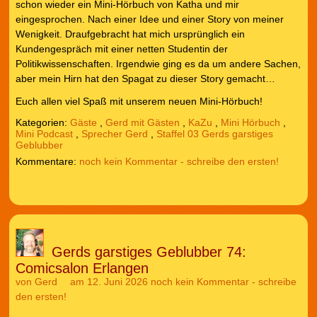
schon wieder ein Mini-Hörbuch von Katha und mir
eingesprochen. Nach einer Idee und einer Story von meiner
Wenigkeit. Draufgebracht hat mich ursprünglich ein
Kundengespräch mit einer netten Studentin der
Politikwissenschaften. Irgendwie ging es da um andere Sachen,
aber mein Hirn hat den Spagat zu dieser Story gemacht…
Euch allen viel Spaß mit unserem neuen Mini-Hörbuch!
Kategorien:
Gäste
,
Gerd mit Gästen
,
KaZu
,
Mini Hörbuch
,
Mini Podcast
,
Sprecher Gerd
,
Staffel 03 Gerds garstiges
Geblubber
noch kein Kommentar - schreibe den ersten!
Gerds garstiges Geblubber 74:
Comicsalon Erlangen
von
Gerd
am 12. Juni 2026
noch kein Kommentar - schreibe
den ersten!