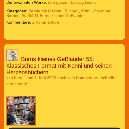
Die erwähnten Werke:
den ganzen Beitrag lesen…
Kategorien:
Bernie mit Gästen
,
Bücher
,
Krimi
,
Sprecher
Bernie
,
Staffel 11 Burns kleines GeBlauder
2 Kommentare
Burns kleines GeBlauder 55:
Klassisches Format mit Konni und seinen
Herzensbüchern
von
burn
am 1. Mai 2026
noch kein Kommentar - schreibe
den ersten!
Audio-
Player