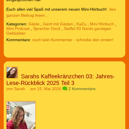
Euch allen viel Spaß mit unserem neuen Mini-Hörbuch!
den
ganzen Beitrag lesen…
Kategorien:
Gäste
,
Gerd mit Gästen
,
KaZu
,
Mini Hörbuch
,
Mini Podcast
,
Sprecher Gerd
,
Staffel 03 Gerds garstiges
Geblubber
noch kein Kommentar - schreibe den ersten!
Sarahs Kaffeekränzchen 03: Jahres-
Lese-Rückblick 2025 Teil 3
von
Sarah
am 15. Mai 2026
2 Kommentare
Audio-
Player