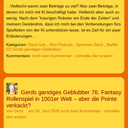
…Vielleicht waren zwei Beiträge zu viel? Also zwei Beiträge, in
denen ich mich mit KI beschäftigt habe. Vielleicht aber auch zu
wenig. Nach dem "traurigen Roboter am Ende der Zeiten" und
meinem Geständnis, dass ich mich bei den Vorbereitungen fürs
Spielleiten von der KI unterstützen lasse, ist es Zeit für ein paar
Erläuterungen…
Kategorien:
Gerd solo
,
Mini Podcast
,
Sprecher Gerd
,
Staffel
03 Gerds garstiges Geblubber
noch kein Kommentar - schreibe den ersten!
Gerds garstiges Geblubber 76: Fantasy
Rollenspiel in 1001er Welt – aber die Pointe
verkackt?
von
Gerd
am 26. Juni 2026
noch kein Kommentar - schreibe
den ersten!