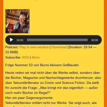
Audio-
Player
00:00
00:00
Podcast:
Play in new window
|
Download
(Duration: 29:54 —
22.8MB)
Subscribe:
RSS
|
More
Folge Nummer 53 von Burns kleinem GeBlauder.
Heute reden wir mal nicht über die Werke selbst, sondern über
die Bücher, Magazine und Nachschlagewerke drumherum, also
über Sekundärliteratur zu Comic und Science Fiction. Da stellt
Ihr zurecht die Frage: „Was bringt mir das eigentlich — außer
noch mehr Bücher im Regal?“
Hier ein paar Gegenargumente:
Sekundärliteratur erklärt nicht nur Werke. Sie zeigt auch, wie