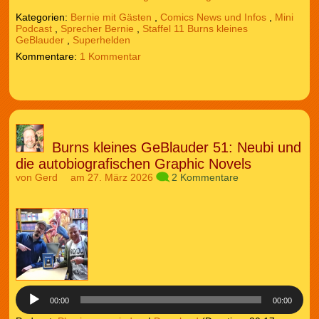
Kategorien:
Bernie mit Gästen
,
Comics News und Infos
,
Mini
Podcast
,
Sprecher Bernie
,
Staffel 11 Burns kleines
GeBlauder
,
Superhelden
1 Kommentar
Burns kleines GeBlauder 51: Neubi und
die autobiografischen Graphic Novels
von
Gerd
am 27. März 2026
2 Kommentare
Audio-
Player
00:00
00:00