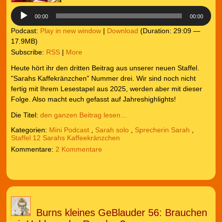
00:00
00:00
Podcast:
Play in new window
|
Download
(Duration: 29:09 —
17.9MB)
Subscribe:
RSS
|
More
Heute hört ihr den dritten Beitrag aus unserer neuen Staffel.
"Sarahs Kaffekränzchen" Nummer drei. Wir sind noch nicht
fertig mit Ihrem Lesestapel aus 2025, werden aber mit dieser
Folge. Also macht euch gefasst auf Jahreshighlights!
Die Titel:
den ganzen Beitrag lesen…
Kategorien:
Mini Podcast
,
Sarah solo
,
Sprecherin Sarah
,
Staffel 12 Sarahs Kaffeekränzchen
2 Kommentare
Burns kleines GeBlauder 56: Brauchen