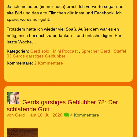
Ja, ich meine es (immer noch) ernst. Ich verwerte sogar das
alte Bild und das alte Filmchen dür Insta und Facebook. Ich
spare, wo es nur geht.
Trotzdem hatte ich wieder viel Spaß. Außerdem war es eh
nötig, mich bei euch zu bedanken – und entschuldigen. Für
letzte Woche…
Kategorien:
Gerd solo
,
Mini Podcast
,
Sprecher Gerd
,
Staffel
03 Gerds garstiges Geblubber
2 Kommentare
Gerds garstiges Geblubber 78: Der
schlafende Gott
von
Gerd
am 10. Juli 2026
4 Kommentare
Audio-
Player