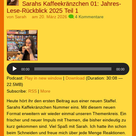
Sarahs Kaffeekränzchen 01: Jahres-
Lese-Rückblick 2025 Teil 1
von
Sarah
am 20. März 2026
4 Kommentare
Audio-
Player
00:00
00:00
Podcast:
Play in new window
|
Download
(Duration: 30:08 —
22.5MB)
Subscribe:
RSS
|
More
Heute hört ihr den ersten Beitrag aus einer neuen Staffel.
Sarahs Kaffekränzchen Nummer eins. Mit diesem neuen
Format erweitern wir wieder einmal unseren Themenkreis. Ein
frischer und neuer Impuls mit Themen, die bisher eindeutig zu
kurz gekommen sind. Viel Spaß mit Sarah. Ich hatte ihn schon
beim Schneiden und freue mich über jede Menge Reaktionen.