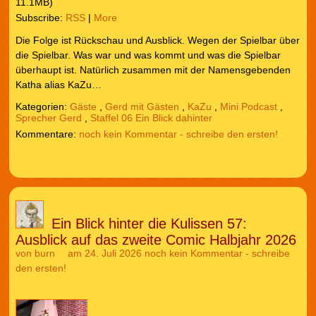
11.1MB)
Subscribe:
RSS
|
More
Die Folge ist Rückschau und Ausblick. Wegen der Spielbar über
die Spielbar. Was war und was kommt und was die Spielbar
überhaupt ist. Natürlich zusammen mit der Namensgebenden
Katha alias KaZu…
Kategorien:
Gäste
,
Gerd mit Gästen
,
KaZu
,
Mini Podcast
,
Sprecher Gerd
,
Staffel 06 Ein Blick dahinter
noch kein Kommentar - schreibe den ersten!
Ein Blick hinter die Kulissen 57:
Ausblick auf das zweite Comic Halbjahr 2026
von
burn
am 24. Juli 2026
noch kein Kommentar - schreibe
den ersten!
Audio-
Player