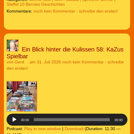
Staffel 10 Bernies Geschichten
noch kein Kommentar - schreibe den ersten!
Ein Blick hinter die Kulissen 58: KaZus
Spielbar
von
Gerd
am 31. Juli 2026
noch kein Kommentar - schreibe
den ersten!
Audio-
Player
00:00
00:00
Podcast:
Play in new window
|
Download
(Duration: 11:30 —