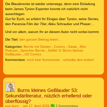
Die Blauderecke ist wieder unterwegs, denn eine Einladung
beim James Tynion Experten konnte ich natürlich nicht
ausschlagen.
Gut für Euch, so erfahrt Ihr Einiges über Tynion, seine Stories,
den Paranoia Film der 70er, Akku Schrauber und Phaser…
Und vor allem, warum Ihr an diesem Autor nicht vorbei kommt.
Die Titel:
den ganzen Beitrag lesen…
Kategorien:
Bernie mit Gästen
,
Comics
,
Gäste
,
Mini
Podcast
,
Sprecher Bernie
,
Staffel 11 Burns kleines
GeBlauder
,
US Comics
noch kein Kommentar - schreibe den ersten!
Burns kleines GeBlauder 53:
Sekundärliteratur, nützlich erhellend oder
überflüssig?
von
burn
am 17. April 2026
2 Kommentare