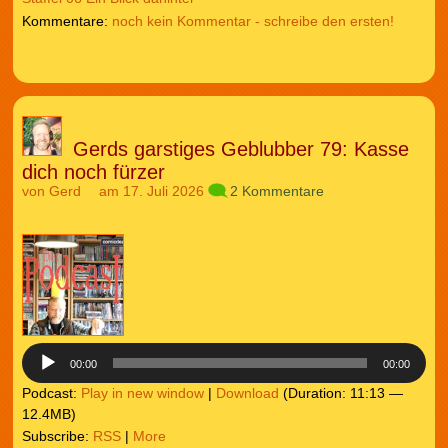
noch kein Kommentar - schreibe den ersten!
Gerds garstiges Geblubber 79: Kasse
dich noch fürzer
von
Gerd
am 17. Juli 2026
2 Kommentare
Audio-
Player
00:00
00:00
Podcast:
Play in new window
|
Download
(Duration: 11:13 —
12.4MB)
Subscribe:
RSS
|
More