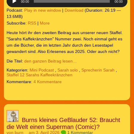
00:00
00:00
Podcast:
Play in new window
|
Download
(Duration: 26:19 —
13.6MB)
Subscribe:
RSS
|
More
Heute hört ihr den zweiten Beitrag aus unserer neuen Staffel.
"Sarahs Kaffekränzchen" Nummer zwei. Noch einmal geht es
um die Bücher, die im letzten Jahr durch den Lesestapel
gewandert sind. Also Erlesenes aus 2025. Oder auch nicht?
Die Titel:
den ganzen Beitrag lesen…
Kategorien:
Mini Podcast
,
Sarah solo
,
Sprecherin Sarah
,
Staffel 12 Sarahs Kaffeekränzchen
4 Kommentare
Burns kleines GeBlauder 52: Braucht
die Welt einen Superman (Comic)?
von
burn
am 3. April 2026
1 Kommentar