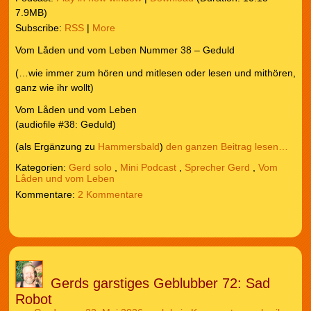
7.9MB)
Subscribe:
RSS
|
More
Vom Låden und vom Leben Nummer 38 – Geduld
(…wie immer zum hören und mitlesen oder lesen und mithören,
ganz wie ihr wollt)
Vom Låden und vom Leben
(audiofile #38: Geduld)
(als Ergänzung zu
Hammersbald
)
den ganzen Beitrag lesen…
Kategorien:
Gerd solo
,
Mini Podcast
,
Sprecher Gerd
,
Vom
Låden und vom Leben
2 Kommentare
Gerds garstiges Geblubber 72: Sad
Robot