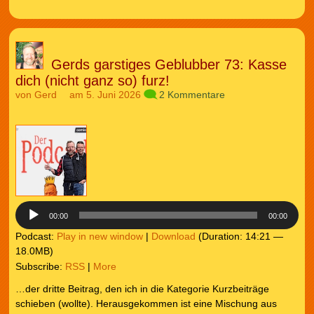
Gerds garstiges Geblubber 73: Kasse
dich (nicht ganz so) furz!
von
Gerd
am 5. Juni 2026
2 Kommentare
Audio-
Player
00:00
00:00
Podcast:
Play in new window
|
Download
(Duration: 14:21 —
18.0MB)
Subscribe:
RSS
|
More
…der dritte Beitrag, den ich in die Kategorie Kurzbeiträge
schieben (wollte). Herausgekommen ist eine Mischung aus