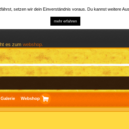
ährst, setzen wir dein Einverständnis voraus. Du kannst weitere A
mehr erfahren
geht es zum
webshop.
Galerie
Webshop