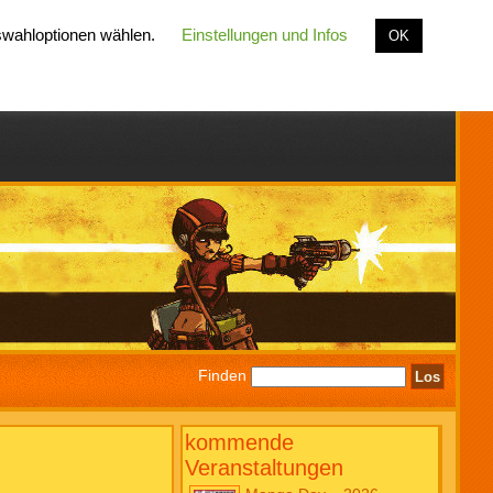
uswahloptionen wählen.
Einstellungen und Infos
OK
Finden
kommende
Veranstaltungen