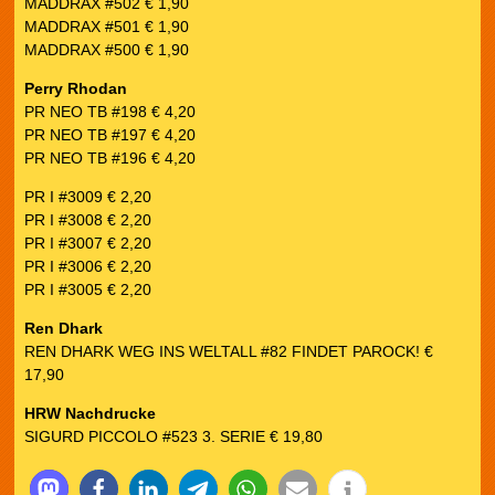
MADDRAX #502 € 1,90
MADDRAX #501 € 1,90
MADDRAX #500 € 1,90
Perry Rhodan
PR NEO TB #198 € 4,20
PR NEO TB #197 € 4,20
PR NEO TB #196 € 4,20
PR I #3009 € 2,20
PR I #3008 € 2,20
PR I #3007 € 2,20
PR I #3006 € 2,20
PR I #3005 € 2,20
Ren Dhark
REN DHARK WEG INS WELTALL #82 FINDET PAROCK! €
17,90
HRW Nachdrucke
SIGURD PICCOLO #523 3. SERIE € 19,80