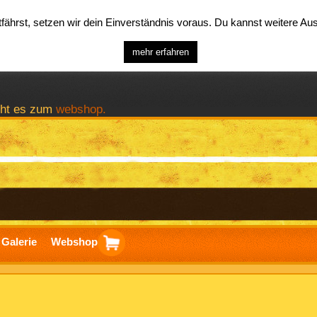
ährst, setzen wir dein Einverständnis voraus. Du kannst weitere A
mehr erfahren
geht es zum
webshop.
Galerie
Webshop