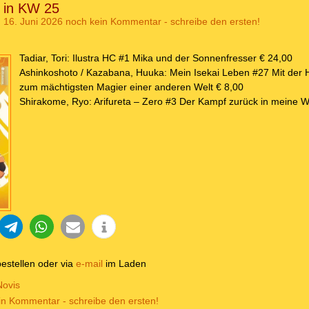
e in KW 25
 16. Juni 2026
noch kein Kommentar - schreibe den ersten!
Tadiar, Tori: Ilustra HC #1 Mika und der Sonnenfresser € 24,00
Ashinkoshoto / Kazabana, Huuka: Mein Isekai Leben #27 Mit der H
zum mächtigsten Magier einer anderen Welt € 8,00
Shirakome, Ryo: Arifureta – Zero #3 Der Kampf zurück in meine W
estellen oder via
e-mail
im Laden
Novis
in Kommentar - schreibe den ersten!