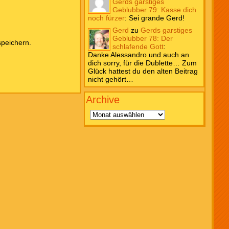
Gerds garstiges
Geblubber 79: Kasse dich
noch fürzer
:
Sei grande Gerd!
Gerd
zu
Gerds garstiges
Geblubber 78: Der
peichern.
schlafende Gott
:
Danke Alessandro und auch an
dich sorry, für die Dublette… Zum
Glück hattest du den alten Beitrag
nicht gehört…
Archive
Archive