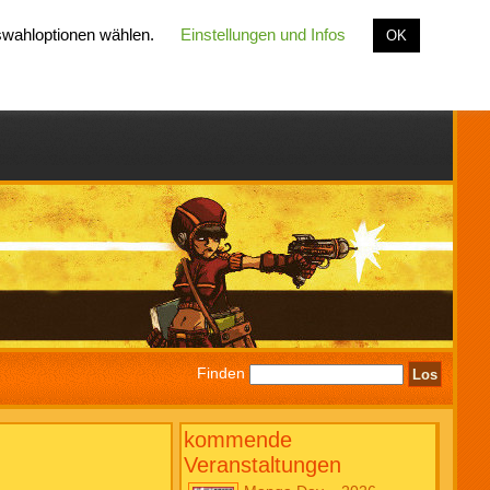
uswahloptionen wählen.
Einstellungen und Infos
OK
Finden
kommende
Veranstaltungen