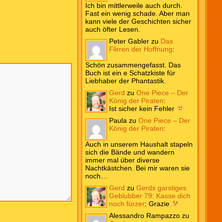
Ich bin mittlerweile auch durch.
Fast ein wenig schade. Aber man
kann viele der Geschichten sicher
auch öfter Lesen.
Peter Gabler
zu
Das
Flirren der Hoffnung
:
Schön zusammengefasst. Das
Buch ist ein e Schatzkiste für
Liebhaber der Phantastik.
Gerd
zu
One Piece – Der
König der Piraten
:
Ist sicher kein Fehler
Paula
zu
One Piece – Der
König der Piraten
:
Auch in unserem Haushalt stapeln
sich die Bände und wandern
immer mal über diverse
Nachtkästchen. Bei mir waren sie
noch…
Gerd
zu
Gerds garstiges
Geblubber 79: Kasse dich
noch fürzer
:
Grazie
Alessandro Rampazzo
zu