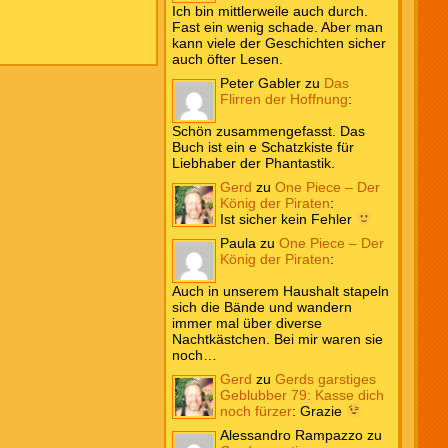
Ich bin mittlerweile auch durch.
Fast ein wenig schade. Aber man
kann viele der Geschichten sicher
auch öfter Lesen.
Peter Gabler
zu
Das
Flirren der Hoffnung
:
Schön zusammengefasst. Das
Buch ist ein e Schatzkiste für
Liebhaber der Phantastik.
Gerd
zu
One Piece – Der
König der Piraten
:
Ist sicher kein Fehler
Paula
zu
One Piece – Der
König der Piraten
:
Auch in unserem Haushalt stapeln
sich die Bände und wandern
immer mal über diverse
Nachtkästchen. Bei mir waren sie
noch…
Gerd
zu
Gerds garstiges
Geblubber 79: Kasse dich
noch fürzer
:
Grazie
Alessandro Rampazzo
zu