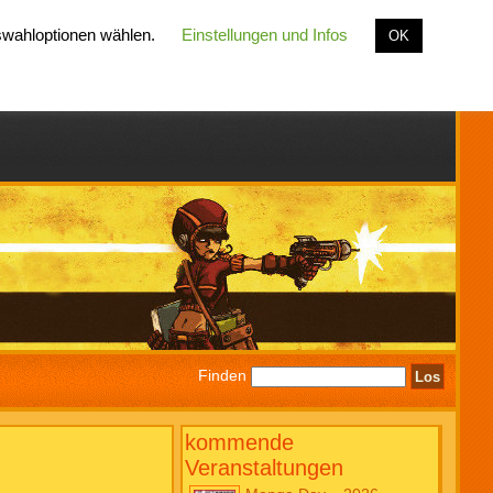
uswahloptionen wählen.
Einstellungen und Infos
OK
Finden
kommende
Veranstaltungen