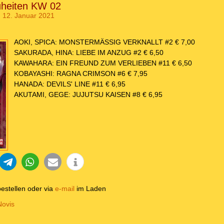
heiten KW 02
 12. Januar 2021
AOKI, SPICA: MONSTERMÄSSIG VERKNALLT #2 € 7,00
SAKURADA, HINA: LIEBE IM ANZUG #2 € 6,50
KAWAHARA: EIN FREUND ZUM VERLIEBEN #11 € 6,50
KOBAYASHI: RAGNA CRIMSON #6 € 7,95
HANADA: DEVILS' LINE #11 € 6,95
AKUTAMI, GEGE: JUJUTSU KAISEN #8 € 6,95
estellen oder via
e-mail
im Laden
Novis