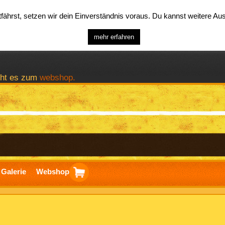
ährst, setzen wir dein Einverständnis voraus. Du kannst weitere A
mehr erfahren
geht es zum
webshop.
Galerie
Webshop