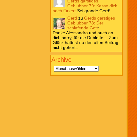
Gerds garstiges
Geblubber 79: Kasse dich
noch fürzer
:
Sei grande Gerd!
Gerd
zu
Gerds garstiges
Geblubber 78: Der
schlafende Gott
:
Danke Alessandro und auch an
dich sorry, für die Dublette… Zum
Glück hattest du den alten Beitrag
nicht gehört…
Archive
Archive