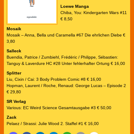
Loewe Manga
Chiba, You: Kindergarten Wars #11
€ 8,50
Mosaik
Mosaik – Anna, Bella und Caramella #67 Die ehrlichen Diebe €
3,80
Salleck
Buendia, Patrice / Zumbiehl, Frédéric / Philippe, Sébastien:
Tanguy & Laverdure HC #28 Unter fehlerhafter Ortung € 16,00
Splitter
Liu, Cixin / Cai: 3 Body Problem Comic #8 € 16,00
Hopman, Laurent / Roche, Renaud: George Lucas – Episode 2
€ 29,80
SR Verlag
Various: EC Weird Science Gesamtausgabe #3 € 50,00
Zack
Pelaez / Strassi: Julie Wood 2. Staffel #1 € 16,00