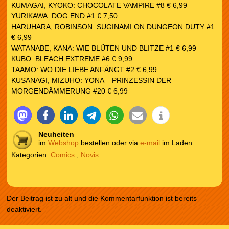
KUMAGAI, KYOKO: CHOCOLATE VAMPIRE #8 € 6,99
YURIKAWA: DOG END #1 € 7,50
HARUHARA, ROBINSON: SUGINAMI ON DUNGEON DUTY #1
€ 6,99
WATANABE, KANA: WIE BLÜTEN UND BLITZE #1 € 6,99
KUBO: BLEACH EXTREME #6 € 9,99
TAAMO: WO DIE LIEBE ANFÄNGT #2 € 6,99
KUSANAGI, MIZUHO: YONA – PRINZESSIN DER
MORGENDÄMMERUNG #20 € 6,99
Neuheiten
im
Webshop
bestellen oder via
e-mail
im Laden
Kategorien:
Comics
,
Novis
Der Beitrag ist zu alt und die Kommentarfunktion ist bereits
deaktiviert.