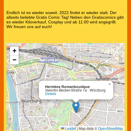
Endlich ist es wieder soweit. 2022 findet er wieder statt. Der
allseits beliebte Gratis Comic Tag! Neben den Gratiscomics gibt
es wieder Kiloverkauf, Cosplay und ab 11:00 wird angegrillt.
Wir freuen uns auf euch!
+
−
×
Hermkes Romanboutique
Valentin-Becker-Straße 1a - Würzburg
Details
Leaflet
|
Map data ©
OpenStreetMap