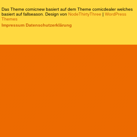
Das Theme comicnew basiert auf dem Theme comicdealer welches
basiert auf fallseason. Design von
NodeThirtyThree
|
WordPress
Themes
Impressum
Datenschutzerklärung