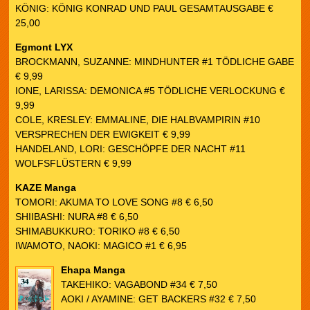
KÖNIG: KÖNIG KONRAD UND PAUL GESAMTAUSGABE €
25,00
Egmont LYX
BROCKMANN, SUZANNE: MINDHUNTER #1 TÖDLICHE GABE
€ 9,99
IONE, LARISSA: DEMONICA #5 TÖDLICHE VERLOCKUNG €
9,99
COLE, KRESLEY: EMMALINE, DIE HALBVAMPIRIN #10
VERSPRECHEN DER EWIGKEIT € 9,99
HANDELAND, LORI: GESCHÖPFE DER NACHT #11
WOLFSFLÜSTERN € 9,99
KAZE Manga
TOMORI: AKUMA TO LOVE SONG #8 € 6,50
SHIIBASHI: NURA #8 € 6,50
SHIMABUKKURO: TORIKO #8 € 6,50
IWAMOTO, NAOKI: MAGICO #1 € 6,95
Ehapa Manga
TAKEHIKO: VAGABOND #34 € 7,50
AOKI / AYAMINE: GET BACKERS #32 € 7,50