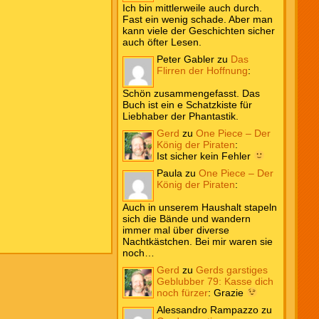
Ich bin mittlerweile auch durch.
Fast ein wenig schade. Aber man
kann viele der Geschichten sicher
auch öfter Lesen.
Peter Gabler
zu
Das
Flirren der Hoffnung
:
Schön zusammengefasst. Das
Buch ist ein e Schatzkiste für
Liebhaber der Phantastik.
Gerd
zu
One Piece – Der
König der Piraten
:
Ist sicher kein Fehler
Paula
zu
One Piece – Der
König der Piraten
:
Auch in unserem Haushalt stapeln
sich die Bände und wandern
immer mal über diverse
Nachtkästchen. Bei mir waren sie
noch…
Gerd
zu
Gerds garstiges
Geblubber 79: Kasse dich
noch fürzer
:
Grazie
Alessandro Rampazzo
zu