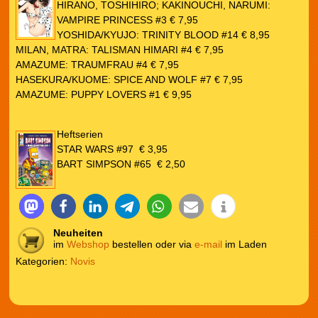
HIRANO, TOSHIHIRO; KAKINOUCHI, NARUMI:
VAMPIRE PRINCESS #3 € 7,95
YOSHIDA/KYUJO: TRINITY BLOOD #14 € 8,95
MILAN, MATRA: TALISMAN HIMARI #4 € 7,95
AMAZUME: TRAUMFRAU #4 € 7,95
HASEKURA/KUOME: SPICE AND WOLF #7 € 7,95
AMAZUME: PUPPY LOVERS #1 € 9,95
Heftserien
STAR WARS #97 € 3,95
BART SIMPSON #65 € 2,50
Neuheiten
im
Webshop
bestellen oder via
e-mail
im Laden
Kategorien:
Novis