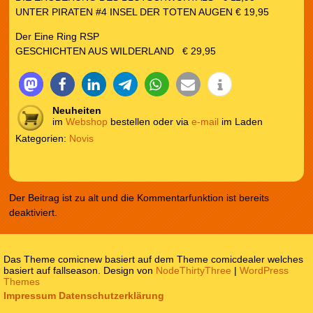
UNTER PIRATEN #4 INSEL DER TOTEN AUGEN € 19,95
Der Eine Ring RSP
GESCHICHTEN AUS WILDERLAND € 29,95
Neuheiten
im
Webshop
bestellen oder via
e-mail
im Laden
Kategorien:
Novis
Der Beitrag ist zu alt und die Kommentarfunktion ist bereits
deaktiviert.
Das Theme comicnew basiert auf dem Theme comicdealer welches
basiert auf fallseason. Design von
NodeThirtyThree
|
WordPress
Themes
Impressum
Datenschutzerklärung