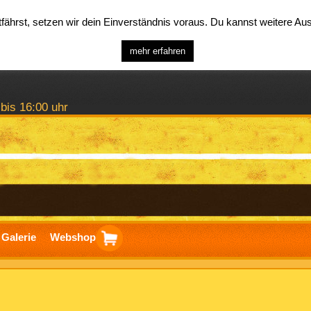
ährst, setzen wir dein Einverständnis voraus. Du kannst weitere A
mehr erfahren
 bis 16:00 uhr
Galerie
Webshop