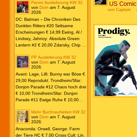
Panini Auslieferung KW 32
US Comic 
von
Dom
am
7. August
von
Captain
2026
:
DC: Batman – Die Chroniken Des
Dunklen Ritters #20 Seltsame
Erscheinungen € 14,99 Ewing, Al /
Lindsey, Jahnoy: Absolute Green
Lantern #2 € 20,00 Zdarsky, Chip /
Camuncoli, Guiseppe: Batman 2025
PP Auslieferung KW 32
Paperback #4 € 35,00 Watters, Dan;
von
Dom
am
7. August
Soy, Dexter: Nightwing 2024 #7 €
2026
:
20,00 Aaron, Jason / Sandoval,
Avant: Lage, Lilli: Bunny war Böse €
Rafa: Absolute Superman #5 € 9,99
29,00 Reprodukt: Trondheim/Sfar:
Marvel: Marvel Origins Collection
Donjon Parade #12 Chaos hoch drei
HC #74 Daredevil 7 € 14,99 Ewing,
€ 10,00 Trondheim/Sfar: Donjon
Al / Gomez, Carlos: Venom (2025)
Parade #11 Ewige Ruhe € 10,00
#3 € 20,00 Andrews, Kaare /
Larcenet, Manu: Alltägliche Kampf
Guggenheim, Marc: Spider-Man &
Mehr Buchneuheiten KW 32
Neuedition € 35,00 Zauberstern
Wolverine #3 € 9,99 North, Ryan /
von
Dom
am
7. August
Comics: Ben’s Bande #4 Aug 2026
2026
:
Carratu, Vincenzo: Hulk macht alles
€ 7,99 Phantom #10 Spezial € 7,99
kaputt! € 16,00 Ewing, Al / Walker,
Anaconda: Orwell, George: Farm
Kevin / Various: Marvel – Schwarz
der Tiere HC € 7,00 Cross Cult: Lin,