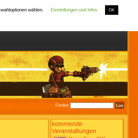
uswahloptionen wählen.
Einstellungen und Infos
OK
Finden
kommende
Veranstaltungen