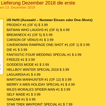
Lieferung Dezember 2018 die erste
am 13. Dezember 2018
US Heftl (Auswahl – Nummer Einsen oder One-Shots)
PRODIGY #1 (OF 6) $ 3.99
BATMAN WHO LAUGHS #1 (OF 6) $ 4.99
BREAKNECK #1 (OF 5) $ 5.99
CARSON OF VENUS #1 $ 3.99
CAVEWOMAN RAMPAGE ONE-SHOT #1 (OF 1) $ 3.99
DIE #1 $ 3.99
FANTASTIC FOUR WEDDING SPECIAL #1 $ 4.99
FREEZE #1 $ 3.99
GODDESS MODE #1 $ 3.99
HELLBOY WINTER SPECIAL 2018 $ 3.99
LAGUARDIA #1 $ 4.99
MARTIAN MANHUNTER #1 (OF 12) $ 3.99
MERRY X-MEN HOLIDAY SPECIAL #1 $ 4.99
MILES MORALES SPIDER-MAN #1 $ 3.99
SELF MADE #1 $ 3.99
SHAZAM #1 $ 4.99
STAR TREK WAYPOINT SPECIAL #1 $ 7.99