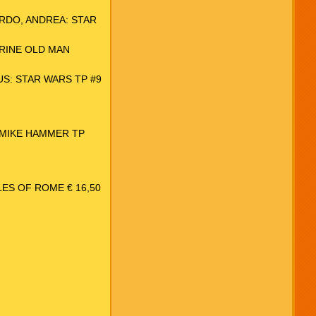
RDO, ANDREA: STAR
RINE OLD MAN
S: STAR WARS TP #9
 MIKE HAMMER TP
LES OF ROME € 16,50