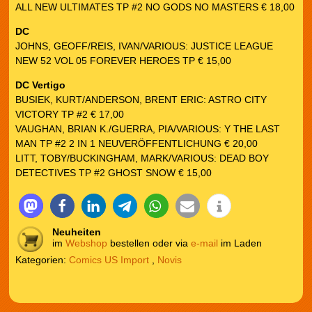
ALL NEW ULTIMATES TP #2 NO GODS NO MASTERS € 18,00
DC
JOHNS, GEOFF/REIS, IVAN/VARIOUS: JUSTICE LEAGUE
NEW 52 VOL 05 FOREVER HEROES TP € 15,00
DC Vertigo
BUSIEK, KURT/ANDERSON, BRENT ERIC: ASTRO CITY
VICTORY TP #2 € 17,00
VAUGHAN, BRIAN K./GUERRA, PIA/VARIOUS: Y THE LAST
MAN TP #2 2 IN 1 NEUVERÖFFENTLICHUNG € 20,00
LITT, TOBY/BUCKINGHAM, MARK/VARIOUS: DEAD BOY
DETECTIVES TP #2 GHOST SNOW € 15,00
Neuheiten
im
Webshop
bestellen oder via
e-mail
im Laden
Kategorien:
Comics US Import
,
Novis