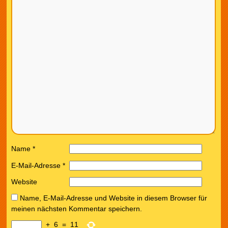
Name
*
E-Mail-Adresse
*
Website
Name, E-Mail-Adresse und Website in diesem Browser für
meinen nächsten Kommentar speichern.
+
6
=
11