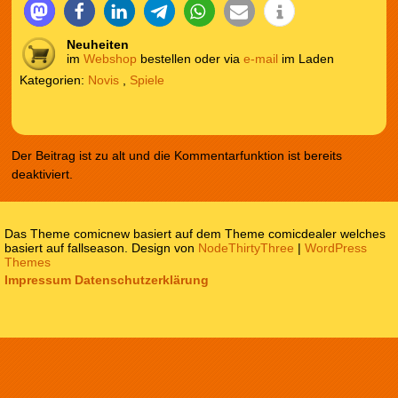
Neuheiten
im
Webshop
bestellen oder via
e-mail
im Laden
Kategorien:
Novis
,
Spiele
Der Beitrag ist zu alt und die Kommentarfunktion ist bereits
deaktiviert.
Das Theme comicnew basiert auf dem Theme comicdealer welches
basiert auf fallseason. Design von
NodeThirtyThree
|
WordPress
Themes
Impressum
Datenschutzerklärung