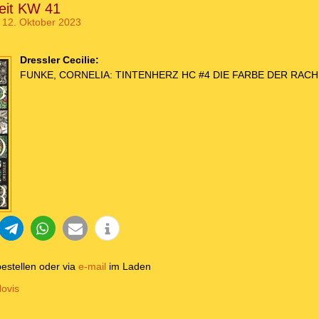
eit KW 41
 12. Oktober 2023
Dressler Cecilie:
FUNKE, CORNELIA: TINTENHERZ HC #4 DIE FARBE DER RACHE
estellen oder via
e-mail
im Laden
ovis