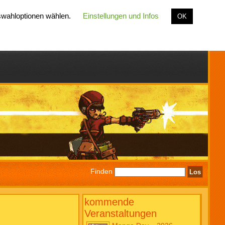
uswahloptionen wählen.
Einstellungen und Infos
OK
Finden
kommende
Veranstaltungen