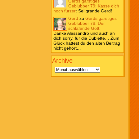
Gerds garstiges
Geblubber 79: Kasse dich
noch fürzer
:
Sei grande Gerd!
Gerd
zu
Gerds garstiges
Geblubber 78: Der
schlafende Gott
:
Danke Alessandro und auch an
dich sorry, für die Dublette… Zum
Glück hattest du den alten Beitrag
nicht gehört…
Archive
Archive