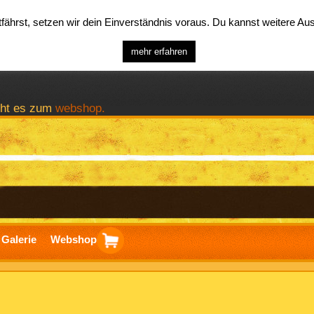
ährst, setzen wir dein Einverständnis voraus. Du kannst weitere A
mehr erfahren
geht es zum
webshop.
Galerie
Webshop