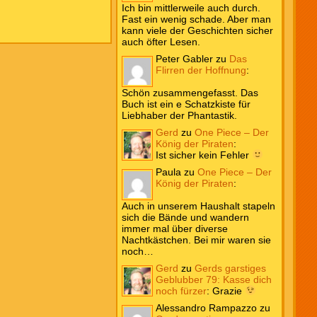
Ich bin mittlerweile auch durch.
Fast ein wenig schade. Aber man
kann viele der Geschichten sicher
auch öfter Lesen.
Peter Gabler
zu
Das
Flirren der Hoffnung
:
Schön zusammengefasst. Das
Buch ist ein e Schatzkiste für
Liebhaber der Phantastik.
Gerd
zu
One Piece – Der
König der Piraten
:
Ist sicher kein Fehler
Paula
zu
One Piece – Der
König der Piraten
:
Auch in unserem Haushalt stapeln
sich die Bände und wandern
immer mal über diverse
Nachtkästchen. Bei mir waren sie
noch…
Gerd
zu
Gerds garstiges
Geblubber 79: Kasse dich
noch fürzer
:
Grazie
Alessandro Rampazzo
zu