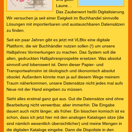
Laune…
Das Zauberwort heißt Digitalisierung.
Wir versuchen ja seit einer Ewigkeit im Buchhandel sinnvolle
Lösungen mit importierbaren und austauschbaren Datensätzen
zu finden.
Seit ein paar Jahren gibt es jetzt mit VLBtix eine digitale
Plattform, die wir Buchhändler nutzen sollen (!) um unsere
Halbjahres Vormerkungen zu machen. Das System soll die
alten, gedruckten Halbjahresprospekte ersetzen. Was absolut
sinnvoll und lobenswert ist. Denn dieser Papier- und
Transportwahnsinn ist ökologisch und ökonomisch absolut
obsolet. Außerdem könnte man ja auf diesem Wege meinem
Traum näherkommen, unsere Datensätze nicht jedes mal aufs
Neue mit der Hand eingeben zu müssen.
Sieht alles erstmal ganz gut aus. Gut die Datensätze sind ohne
Bearbeitung nicht verwertbar, aber immerhin. Die Eingabe
dauert auch nicht länger, als früher. Ein bisschen komisch ist es
schon, dass ich jetzt hier mit den analogen Katalogen sitze (die
sind nämlich wesentlich übersichtlicher) und meine Mengen in
die digitalen Kataloge eingebe. Dann die Dispoliste in den