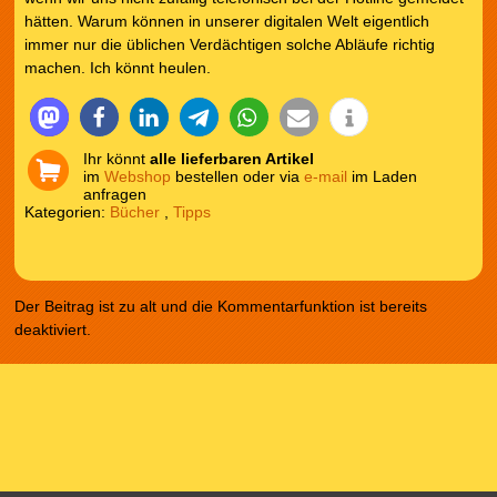
hätten. Warum können in unserer digitalen Welt eigentlich
immer nur die üblichen Verdächtigen solche Abläufe richtig
machen. Ich könnt heulen.
Ihr könnt
alle lieferbaren Artikel
im
Webshop
bestellen oder via
e-mail
im Laden
anfragen
Kategorien:
Bücher
,
Tipps
Der Beitrag ist zu alt und die Kommentarfunktion ist bereits
deaktiviert.