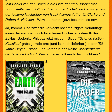
Iain Banks von der Times in die Liste der einflussreichsten
Schriftsteller nach 1945 aufgenommen
" oder"
Iain Banks gilt als
der legitime Nachfolger von Isaak Asimov, Arthur C. Clarke und
Robert A. Heinlein
". Wow, da kommt jetzt bestimmt so etwas…
Ja, kommt. Und zwar die verkackt nochmal zigste Neuauflage
eines der wenigen noch lieferbaren Bücher aus dem Kultur
Zyklus. Bedenke Phlebas jetzt mit dem Siegel "
Science Fiction
Klassiker
" gabs gerade erst (und ist noch lieferbar!) in der "
50
Jahre Heyne Edition
" und vorher in der Reihe "
Meisterwerke
der Science Fiction
". Was anderes fällt euch dazu nicht ein?
3.