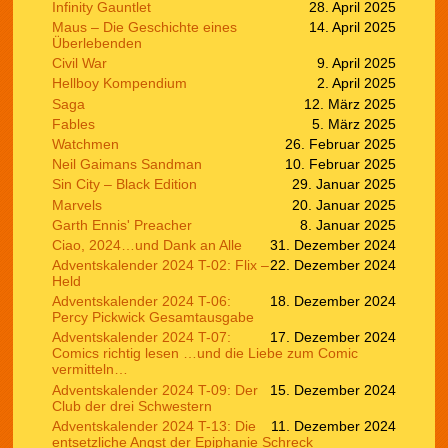
Infinity Gauntlet
28. April 2025
Maus – Die Geschichte eines
14. April 2025
Überlebenden
Civil War
9. April 2025
Hellboy Kompendium
2. April 2025
Saga
12. März 2025
Fables
5. März 2025
Watchmen
26. Februar 2025
Neil Gaimans Sandman
10. Februar 2025
Sin City – Black Edition
29. Januar 2025
Marvels
20. Januar 2025
Garth Ennis' Preacher
8. Januar 2025
Ciao, 2024…und Dank an Alle
31. Dezember 2024
Adventskalender 2024 T-02: Flix –
22. Dezember 2024
Held
Adventskalender 2024 T-06:
18. Dezember 2024
Percy Pickwick Gesamtausgabe
Adventskalender 2024 T-07:
17. Dezember 2024
Comics richtig lesen …und die Liebe zum Comic
vermitteln…
Adventskalender 2024 T-09: Der
15. Dezember 2024
Club der drei Schwestern
Adventskalender 2024 T-13: Die
11. Dezember 2024
entsetzliche Angst der Epiphanie Schreck