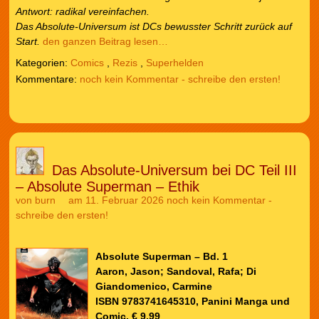
Antwort: radikal vereinfachen.
Das Absolute-Universum ist DCs bewusster Schritt zurück auf
Start.
den ganzen Beitrag lesen…
Kategorien:
Comics
,
Rezis
,
Superhelden
noch kein Kommentar - schreibe den ersten!
Das Absolute-Universum bei DC Teil III
– Absolute Superman – Ethik
von
burn
am 11. Februar 2026
noch kein Kommentar -
schreibe den ersten!
Absolute Superman – Bd. 1
Aaron, Jason; Sandoval, Rafa; Di
Giandomenico, Carmine
ISBN 9783741645310, Panini Manga und
Comic, € 9,99