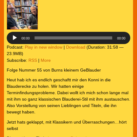
Audio-
Player
00:00
00:00
Podcast:
Play in new window
|
Download
(Duration: 31:58 —
23.9MB)
Subscribe:
RSS
|
More
Folge Nummer 55 von Burns kleinem GeBlauder
Heut hab ich es endlich geschaftt mir den Konni in die
Blauderecke zu holen. Wir hatten einige
Terminfindungsprobleme. Dabei wollt ich mich schon lange mal
mit ihm so ganz klassischen Blauderei-Stil mit ihm austauschen.
Also Vorstellung von seinen Lieblingen und Titeln, die ihn
bewegt haben.
Jetzt hats geklappt, mit Klassikern und Überraschungen…hört
selbst