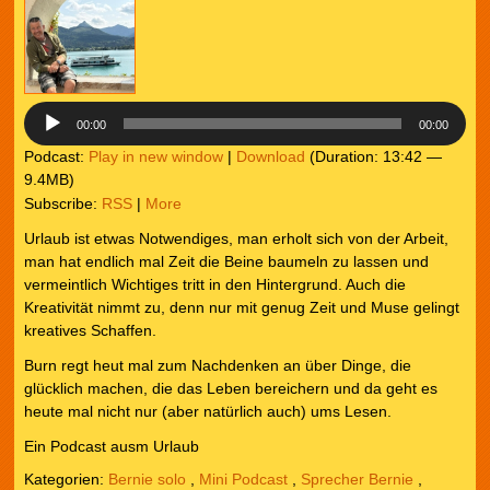
Player
00:00
00:00
Podcast:
Play in new window
|
Download
(Duration: 13:42 —
9.4MB)
Subscribe:
RSS
|
More
Urlaub ist etwas Notwendiges, man erholt sich von der Arbeit,
man hat endlich mal Zeit die Beine baumeln zu lassen und
vermeintlich Wichtiges tritt in den Hintergrund. Auch die
Kreativität nimmt zu, denn nur mit genug Zeit und Muse gelingt
kreatives Schaffen.
Burn regt heut mal zum Nachdenken an über Dinge, die
glücklich machen, die das Leben bereichern und da geht es
heute mal nicht nur (aber natürlich auch) ums Lesen.
Ein Podcast ausm Urlaub
Kategorien:
Bernie solo
,
Mini Podcast
,
Sprecher Bernie
,