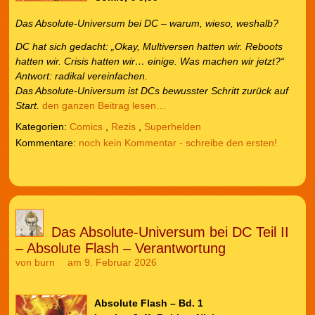
Das Absolute-Universum bei DC – warum, wieso, weshalb?
DC hat sich gedacht: „Okay, Multiversen hatten wir. Reboots
hatten wir. Crisis hatten wir… einige. Was machen wir jetzt?“
Antwort: radikal vereinfachen.
Das Absolute-Universum ist DCs bewusster Schritt zurück auf
Start.
den ganzen Beitrag lesen…
Kategorien:
Comics
,
Rezis
,
Superhelden
noch kein Kommentar - schreibe den ersten!
Das Absolute-Universum bei DC Teil II
– Absolute Flash – Verantwortung
von
burn
am 9. Februar 2026
Absolute Flash – Bd. 1