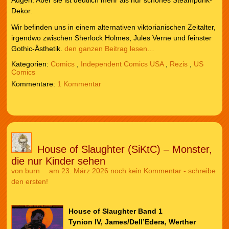
Dekor.
Wir befinden uns in einem alternativen viktorianischen Zeitalter,
irgendwo zwischen Sherlock Holmes, Jules Verne und feinster
Gothic-Ästhetik.
den ganzen Beitrag lesen…
Kategorien:
Comics
,
Independent Comics USA
,
Rezis
,
US
Comics
1 Kommentar
House of Slaughter (SiKtC) – Monster,
die nur Kinder sehen
von
burn
am 23. März 2026
noch kein Kommentar - schreibe
den ersten!
House of Slaughter Band 1
Tynion IV, James/Dell’Edera, Werther