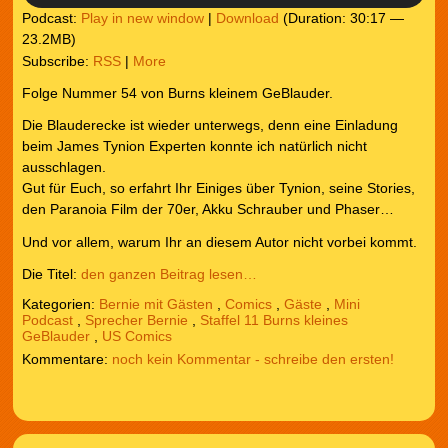
Podcast:
Play in new window
|
Download
(Duration: 30:17 —
23.2MB)
Subscribe:
RSS
|
More
Folge Nummer 54 von Burns kleinem GeBlauder.
Die Blauderecke ist wieder unterwegs, denn eine Einladung
beim James Tynion Experten konnte ich natürlich nicht
ausschlagen.
Gut für Euch, so erfahrt Ihr Einiges über Tynion, seine Stories,
den Paranoia Film der 70er, Akku Schrauber und Phaser…
Und vor allem, warum Ihr an diesem Autor nicht vorbei kommt.
Die Titel:
den ganzen Beitrag lesen…
Kategorien:
Bernie mit Gästen
,
Comics
,
Gäste
,
Mini
Podcast
,
Sprecher Bernie
,
Staffel 11 Burns kleines
GeBlauder
,
US Comics
noch kein Kommentar - schreibe den ersten!