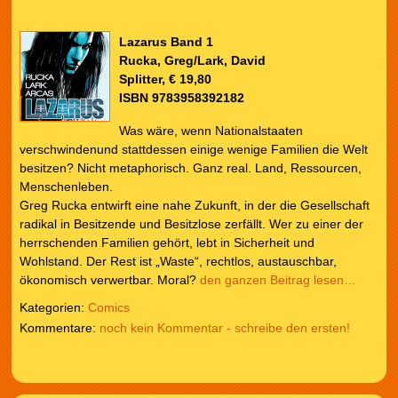
Lazarus Band 1
Rucka, Greg/Lark, David
Splitter, € 19,80
ISBN 9783958392182
Was wäre, wenn Nationalstaaten
verschwindenund stattdessen einige wenige Familien die Welt
besitzen? Nicht metaphorisch. Ganz real. Land, Ressourcen,
Menschenleben.
Greg Rucka entwirft eine nahe Zukunft, in der die Gesellschaft
radikal in Besitzende und Besitzlose zerfällt. Wer zu einer der
herrschenden Familien gehört, lebt in Sicherheit und
Wohlstand. Der Rest ist „Waste“, rechtlos, austauschbar,
ökonomisch verwertbar. Moral?
den ganzen Beitrag lesen…
Kategorien:
Comics
noch kein Kommentar - schreibe den ersten!