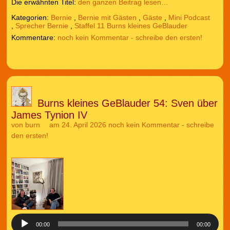
Die erwähnten Titel:
den ganzen Beitrag lesen…
Kategorien:
Bernie
,
Bernie mit Gästen
,
Gäste
,
Mini Podcast
,
Sprecher Bernie
,
Staffel 11 Burns kleines GeBlauder
noch kein Kommentar - schreibe den ersten!
Burns kleines GeBlauder 54: Sven über
James Tynion IV
von
burn
am 24. April 2026
noch kein Kommentar - schreibe
den ersten!
Audio-
Player
00:00
00:00