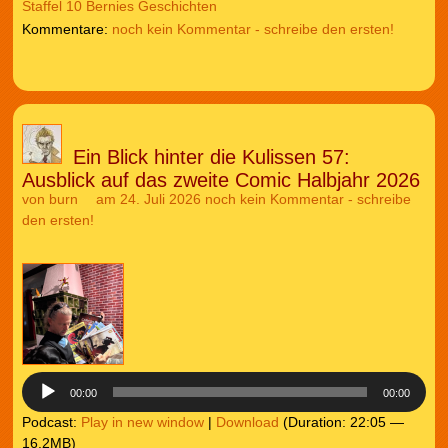
Staffel 10 Bernies Geschichten
noch kein Kommentar - schreibe den ersten!
Ein Blick hinter die Kulissen 57:
Ausblick auf das zweite Comic Halbjahr 2026
von
burn
am 24. Juli 2026
noch kein Kommentar - schreibe
den ersten!
Audio-
Player
00:00
00:00
Podcast:
Play in new window
|
Download
(Duration: 22:05 —
16.2MB)