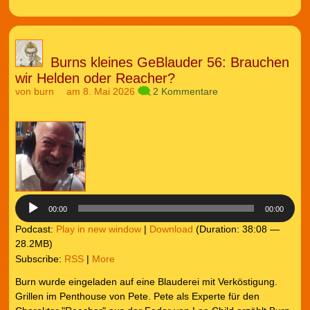
Burns kleines GeBlauder 56: Brauchen
wir Helden oder Reacher?
von
burn
am 8. Mai 2026
2 Kommentare
Audio-
Player
00:00
00:00
Podcast:
Play in new window
|
Download
(Duration: 38:08 —
28.2MB)
Subscribe:
RSS
|
More
Burn wurde eingeladen auf eine Blauderei mit Verköstigung.
Grillen im Penthouse von Pete. Pete als Experte für den