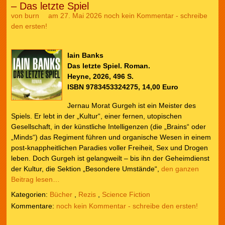
– Das letzte Spiel
von
burn
am 27. Mai 2026
noch kein Kommentar - schreibe
den ersten!
Iain Banks
Das letzte Spiel. Roman.
Heyne, 2026, 496 S.
ISBN 9783453324275, 14,00 Euro
Jernau Morat Gurgeh ist ein Meister des
Spiels. Er lebt in der „Kultur“, einer fernen, utopischen
Gesellschaft, in der künstliche Intelligenzen (die „Brains“ oder
„Minds“) das Regiment führen und organische Wesen in einem
post-knappheitlichen Paradies voller Freiheit, Sex und Drogen
leben. Doch Gurgeh ist gelangweilt – bis ihn der Geheimdienst
der Kultur, die Sektion „Besondere Umstände“,
den ganzen
Beitrag lesen…
Kategorien:
Bücher
,
Rezis
,
Science Fiction
noch kein Kommentar - schreibe den ersten!