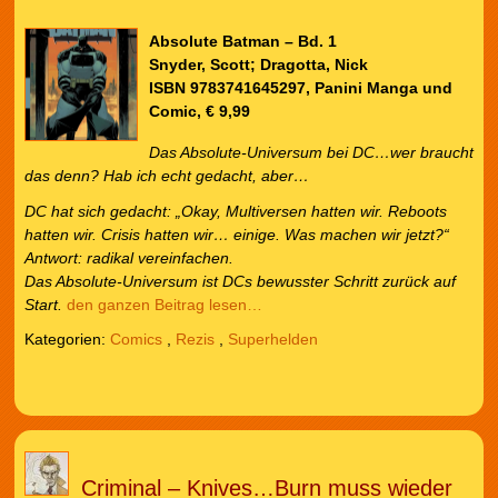
Absolute Batman – Bd. 1
Snyder, Scott; Dragotta, Nick
ISBN 9783741645297, Panini Manga und
Comic, € 9,99
Das Absolute-Universum bei DC…wer braucht
das denn? Hab ich echt gedacht, aber…
DC hat sich gedacht: „Okay, Multiversen hatten wir. Reboots
hatten wir. Crisis hatten wir… einige. Was machen wir jetzt?“
Antwort: radikal vereinfachen.
Das Absolute-Universum ist DCs bewusster Schritt zurück auf
Start.
den ganzen Beitrag lesen…
Kategorien:
Comics
,
Rezis
,
Superhelden
Criminal – Knives…Burn muss wieder