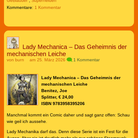
GeBlauder
,
Superhelden
1 Kommentar
Lady Mechanica – Das Geheimnis der
mechanischen Leiche
von
burn
am 25. März 2026
1 Kommentar
Lady Mechanica – Das Geheimnis der
mechanischen Leiche
Benitez, Joe
Splitter, € 24,00
ISBN 9783958395206
Manchmal kommt ein Comic daher und sagt ganz offen: Schau
wie geil ich aussehe.
Lady Mechanika darf das. Denn diese Serie ist ein Fest für die
Augen. Aber sie ist deutlich mehr als nur schönes Steampunk-