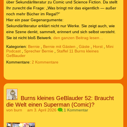
über Sekundärliteratur zu Comic und Science Fiction. Da stellt
Ihr zurecht die Frage: „Was bringt mir das eigentlich — außer
noch mehr Bücher im Regal?“
Hier ein paar Gegenargumente:
Sekundärliteratur erklärt nicht nur Werke. Sie zeigt auch, wie
eine Szene denkt, sammelt, erinnert und sich selbst versteht.
Sie ist nicht bloß Beiwerk.
den ganzen Beitrag lesen…
Kategorien:
Bernie
,
Bernie mit Gästen
,
Gäste
,
Horst
,
Mini
Podcast
,
Sprecher Bernie
,
Staffel 11 Burns kleines
GeBlauder
2 Kommentare
Burns kleines GeBlauder 52: Braucht
die Welt einen Superman (Comic)?
von
burn
am 3. April 2026
1 Kommentar
Audio-