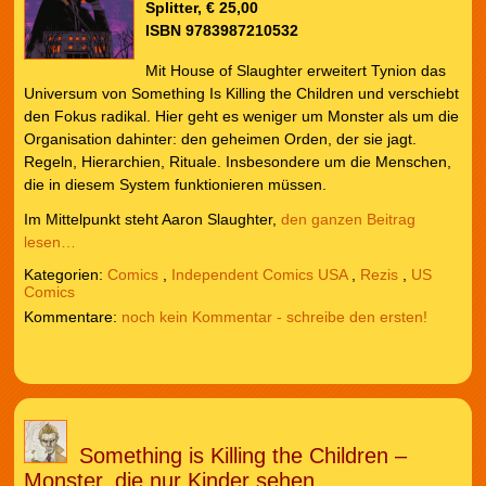
Splitter, € 25,00
ISBN 9783987210532
Mit House of Slaughter erweitert Tynion das
Universum von Something Is Killing the Children und verschiebt
den Fokus radikal. Hier geht es weniger um Monster als um die
Organisation dahinter: den geheimen Orden, der sie jagt.
Regeln, Hierarchien, Rituale. Insbesondere um die Menschen,
die in diesem System funktionieren müssen.
Im Mittelpunkt steht Aaron Slaughter,
den ganzen Beitrag
lesen…
Kategorien:
Comics
,
Independent Comics USA
,
Rezis
,
US
Comics
noch kein Kommentar - schreibe den ersten!
Something is Killing the Children –
Monster, die nur Kinder sehen