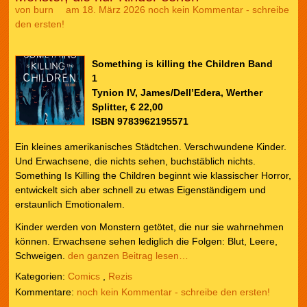
von
burn
am 18. März 2026
noch kein Kommentar - schreibe
den ersten!
Something is killing the Children Band
1
Tynion IV, James/Dell’Edera, Werther
Splitter, € 22,00
ISBN 9783962195571
Ein kleines amerikanisches Städtchen. Verschwundene Kinder.
Und Erwachsene, die nichts sehen, buchstäblich nichts.
Something Is Killing the Children beginnt wie klassischer Horror,
entwickelt sich aber schnell zu etwas Eigenständigem und
erstaunlich Emotionalem.
Kinder werden von Monstern getötet, die nur sie wahrnehmen
können. Erwachsene sehen lediglich die Folgen: Blut, Leere,
Schweigen.
den ganzen Beitrag lesen…
Kategorien:
Comics
,
Rezis
noch kein Kommentar - schreibe den ersten!