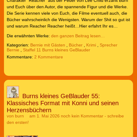
Charakter "Reacher" aus der Feder von Lee Child erzählt Burn
und Euch über den Autor, die spannende Figur und die Werke.
Die Serie kennen viele von Euch, die Filme eventuell auch, die
Bücher wahrscheinlich die Wenigsten. Warum der Shit so gut ist
und warum Reacher Reacher heißt…Hier erfahrt Ihr es…
Die erwähnten Werke:
den ganzen Beitrag lesen…
Kategorien:
Bernie mit Gästen
,
Bücher
,
Krimi
,
Sprecher
Bernie
,
Staffel 11 Burns kleines GeBlauder
2 Kommentare
Burns kleines GeBlauder 55:
Klassisches Format mit Konni und seinen
Herzensbüchern
von
burn
am 1. Mai 2026
noch kein Kommentar - schreibe
den ersten!