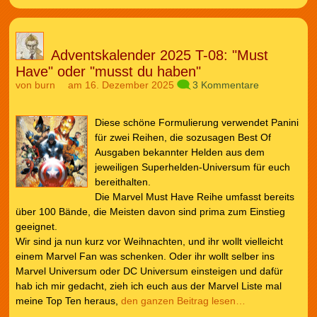
Adventskalender 2025 T-08: "Must
Have" oder "musst du haben"
von
burn
am 16. Dezember 2025
3 Kommentare
Diese schöne Formulierung verwendet Panini
für zwei Reihen, die sozusagen Best Of
Ausgaben bekannter Helden aus dem
jeweiligen Superhelden-Universum für euch
bereithalten.
Die Marvel Must Have Reihe umfasst bereits
über 100 Bände, die Meisten davon sind prima zum Einstieg
geeignet.
Wir sind ja nun kurz vor Weihnachten, und ihr wollt vielleicht
einem Marvel Fan was schenken. Oder ihr wollt selber ins
Marvel Universum oder DC Universum einsteigen und dafür
hab ich mir gedacht, zieh ich euch aus der Marvel Liste mal
meine Top Ten heraus,
den ganzen Beitrag lesen…