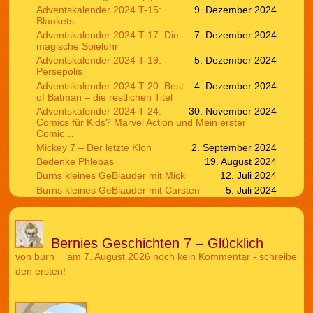
Adventskalender 2024 T-15:
9. Dezember 2024
Blankets
Adventskalender 2024 T-17: Die
7. Dezember 2024
magische Spieluhr
Adventskalender 2024 T-19:
5. Dezember 2024
Persepolis
Adventskalender 2024 T-20: Best
4. Dezember 2024
of Batman – die restlichen Titel
Adventskalender 2024 T-24:
30. November 2024
Comics für Kids? Marvel Action und Mein erster
Comic…
Mickey 7 – Der letzte Klon
2. September 2024
Bedenke Phlebas
19. August 2024
Burns kleines GeBlauder mit Mick
12. Juli 2024
Burns kleines GeBlauder mit Carsten
5. Juli 2024
Bernies Geschichten 7 – Glücklich
von
burn
am 7. August 2026
noch kein Kommentar - schreibe
den ersten!
Audio-