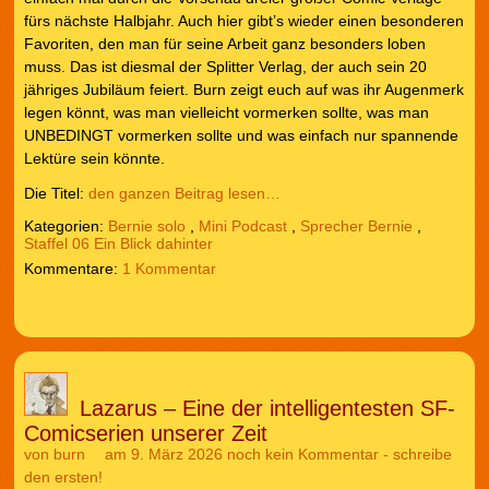
fürs nächste Halbjahr. Auch hier gibt’s wieder einen besonderen
Favoriten, den man für seine Arbeit ganz besonders loben
muss. Das ist diesmal der Splitter Verlag, der auch sein 20
jähriges Jubiläum feiert. Burn zeigt euch auf was ihr Augenmerk
legen könnt, was man vielleicht vormerken sollte, was man
UNBEDINGT vormerken sollte und was einfach nur spannende
Lektüre sein könnte.
Die Titel:
den ganzen Beitrag lesen…
Kategorien:
Bernie solo
,
Mini Podcast
,
Sprecher Bernie
,
Staffel 06 Ein Blick dahinter
1 Kommentar
Lazarus – Eine der intelligentesten SF-
Comicserien unserer Zeit
von
burn
am 9. März 2026
noch kein Kommentar - schreibe
den ersten!