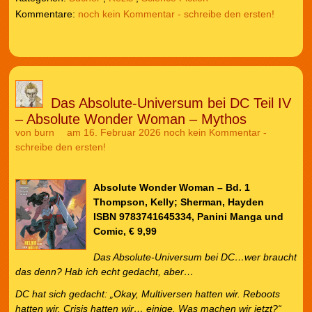
noch kein Kommentar - schreibe den ersten!
Das Absolute-Universum bei DC Teil IV
– Absolute Wonder Woman – Mythos
von
burn
am 16. Februar 2026
noch kein Kommentar -
schreibe den ersten!
Absolute Wonder Woman – Bd. 1
Thompson, Kelly; Sherman, Hayden
ISBN 9783741645334, Panini Manga und
Comic, € 9,99
Das Absolute-Universum bei DC…wer braucht
das denn? Hab ich echt gedacht, aber…
DC hat sich gedacht: „Okay, Multiversen hatten wir. Reboots
hatten wir. Crisis hatten wir… einige. Was machen wir jetzt?“