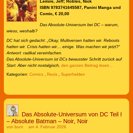
Lemire, Jeff; Robles, Nick
ISBN 9783741645587, Panini Manga und
Comic, € 20,00
Das Absolute-Universum bei DC – warum,
wieso, weshalb?
DC hat sich gedacht: „Okay, Multiversen hatten wir. Reboots
hatten wir. Crisis hatten wir… einige. Was machen wir jetzt?“
Antwort: radikal vereinfachen.
Das Absolute-Universum ist DCs bewusster Schritt zurück auf
Start. Aber nicht nostalgisch,
den ganzen Beitrag lesen…
Kategorien:
Comics
,
Rezis
,
Superhelden
Das Absolute-Universum von DC Teil I
– Absolute Batman – Noir, Noir
von
burn
am 4. Februar 2026