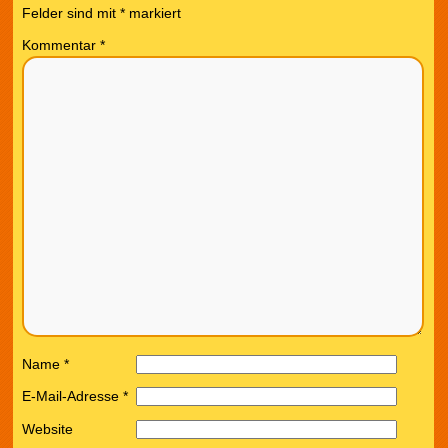
Felder sind mit
*
markiert
Kommentar
*
Name
*
E-Mail-Adresse
*
Website