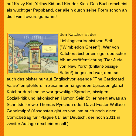
auf Krazy Kat, Yellow Kid und Kin-der-Kids. Das Buch erscheint
als wuchtiger Pappband, der allein durch seine Form schon an
die Twin Towers gemahnt!
Ben Katchor ist der
Lieblingscartoonist von Seth
("Wimbledon Green"). Wer von
Katchors bisher einziger deutscher
Albumveröffentlichung "Der Jude
von New York" (brillant-bissige
Satire!) begeistert war, dem sei
auch das bisher nur auf Englischvorliegende "The Cardcoard
Valise" empfohlen. In zusammenhängenden Episoden glänzt
Katchor durch seine wortgewaltige Sprache, bissigen
Sozialkritik und lakonischen Humor. Sein Stil erinnert etwas an
Schriftsteller wie Thomas Pynchon oder David Foster Wallace.
Geheimtipp! (Ansonsten gibt es von ihm auch noch einen
Comicbetrag für "Plague 01" auf Deutsch, der noch 2011 in
zweiter Auflage erscheinen soll.)