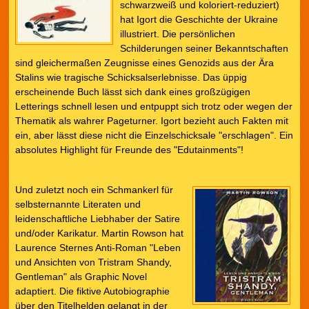
schwarzweiß und koloriert-reduziert)
hat Igort die Geschichte der Ukraine
illustriert. Die persönlichen
Schilderungen seiner Bekanntschaften
sind gleichermaßen Zeugnisse eines Genozids aus der Ära
Stalins wie tragische Schicksalserlebnisse. Das üppig
erscheinende Buch lässt sich dank eines großzügigen
Letterings schnell lesen und entpuppt sich trotz oder wegen der
Thematik als wahrer Pageturner. Igort bezieht auch Fakten mit
ein, aber lässt diese nicht die Einzelschicksale "erschlagen". Ein
absolutes Highlight für Freunde des "Edutainments"!
Und zuletzt noch ein Schmankerl für
selbsternannte Literaten und
leidenschaftliche Liebhaber der Satire
und/oder Karikatur. Martin Rowson hat
Laurence Sternes Anti-Roman "Leben
und Ansichten von Tristram Shandy,
Gentleman" als Graphic Novel
adaptiert. Die fiktive Autobiographie
über den Titelhelden gelangt in der