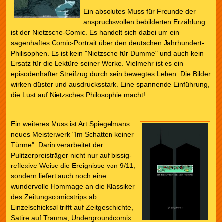
Ein absolutes Muss für Freunde der
anspruchsvollen bebilderten Erzählung
ist der Nietzsche-Comic. Es handelt sich dabei um ein
sagenhaftes Comic-Portrait über den deutschen Jahrhundert-
Philisophen. Es ist kein "Nietzsche für Dumme" und auch kein
Ersatz für die Lektüre seiner Werke. Vielmehr ist es ein
episodenhafter Streifzug durch sein bewegtes Leben. Die Bilder
wirken düster und ausdrucksstark. Eine spannende Einführung,
die Lust auf Nietzsches Philosophie macht!
Ein weiteres Muss ist Art Spiegelmans
neues Meisterwerk "Im Schatten keiner
Türme". Darin verarbeitet der
Pulitzerpreisträger nicht nur auf bissig-
reflexive Weise die Ereignisse von 9/11,
sondern liefert auch noch eine
wundervolle Hommage an die Klassiker
des Zeitungscomicstrips ab.
Einzelschicksal trifft auf Zeitgeschichte,
Satire auf Trauma, Undergroundcomix