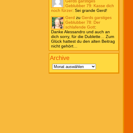
Gerds garstiges
Geblubber 79: Kasse dich
noch fürzer
:
Sei grande Gerd!
Gerd
zu
Gerds garstiges
Geblubber 78: Der
schlafende Gott
:
Danke Alessandro und auch an
dich sorry, für die Dublette… Zum
Glück hattest du den alten Beitrag
nicht gehört…
Archive
Archive