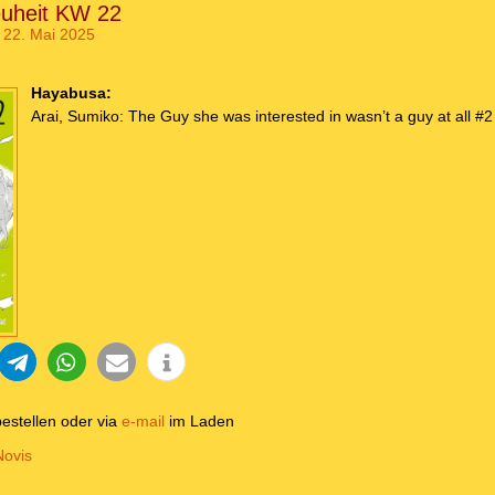
uheit KW 22
 22. Mai 2025
Hayabusa:
Arai, Sumiko: The Guy she was interested in wasn’t a guy at all #2
estellen oder via
e-mail
im Laden
Novis