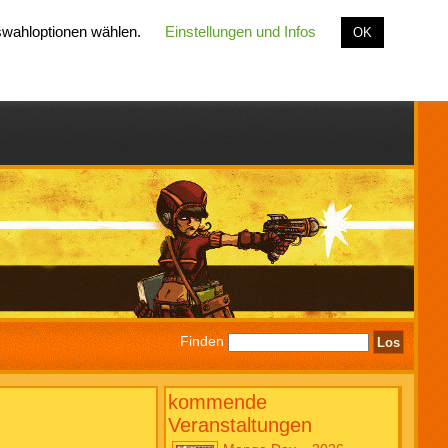
uswahloptionen wählen.
Einstellungen und Infos
OK
Finden
kommende
Veranstaltungen