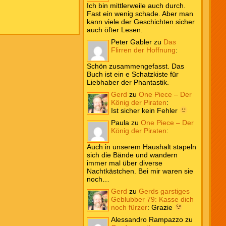
Ich bin mittlerweile auch durch.
Fast ein wenig schade. Aber man
kann viele der Geschichten sicher
auch öfter Lesen.
Peter Gabler
zu
Das
Flirren der Hoffnung
:
Schön zusammengefasst. Das
Buch ist ein e Schatzkiste für
Liebhaber der Phantastik.
Gerd
zu
One Piece – Der
König der Piraten
:
Ist sicher kein Fehler
Paula
zu
One Piece – Der
König der Piraten
:
Auch in unserem Haushalt stapeln
sich die Bände und wandern
immer mal über diverse
Nachtkästchen. Bei mir waren sie
noch…
Gerd
zu
Gerds garstiges
Geblubber 79: Kasse dich
noch fürzer
:
Grazie
Alessandro Rampazzo
zu