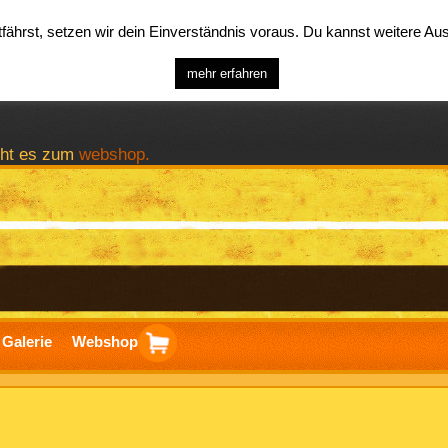
ährst, setzen wir dein Einverständnis voraus. Du kannst weitere A
mehr erfahren
geht es zum
webshop.
Galerie
Webshop