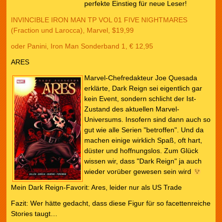
perfekte Einstieg für neue Leser!
INVINCIBLE IRON MAN TP VOL 01 FIVE NIGHTMARES
(Fraction und Larocca), Marvel, $19,99
oder Panini, Iron Man Sonderband 1, € 12,95
ARES
Marvel-Chefredakteur Joe Quesada
erklärte, Dark Reign sei eigentlich gar
kein Event, sondern schlicht der Ist-
Zustand des aktuellen Marvel-
Universums. Insofern sind dann auch so
gut wie alle Serien "betroffen". Und da
machen einige wirklich Spaß, oft hart,
düster und hoffnungslos. Zum Glück
wissen wir, dass "Dark Reign" ja auch
wieder vorüber gewesen sein wird
Mein Dark Reign-Favorit: Ares, leider nur als US Trade
Fazit: Wer hätte gedacht, dass diese Figur für so facettenreiche
Stories taugt…