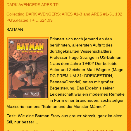
DARK AVENGERS ARES TP
Collecting DARK AVENGERS: ARES #1-3 and ARES #1-5., 192
PGS./Rated T+ …$24.99
BATMAN
Erinnert sich noch jemand an den
berühmten, allerersten Auftritt des
durchgeknallten Wissenschaftlers
Professor Hugo Strange in US-Batman
1 aus dem Jahre 1940? Der beliebte
Autor und Zeichner Matt Wagner (Mage,
DC PREMIUM 31: DREIGESTIRN,
Batman/Grendel) tat es mit großer
Begeisterung. Das Ergebnis seiner
Leidenschaft war ein modernes Remake
in Form einer brandneuen, sechsteiligen
Maxiserie namens "Batman und die Monster Männer".
Fazit: Wie eine Batman Story aus grauer Vorzeit, ganz im alten
Stil, nur besser…