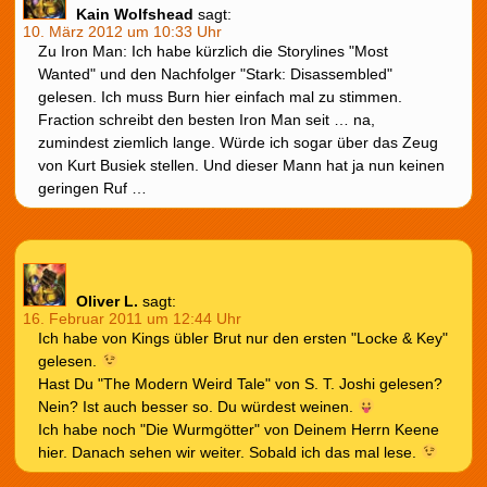
Kain Wolfshead
sagt:
10. März 2012 um 10:33 Uhr
Zu Iron Man: Ich habe kürzlich die Storylines "Most
Wanted" und den Nachfolger "Stark: Disassembled"
gelesen. Ich muss Burn hier einfach mal zu stimmen.
Fraction schreibt den besten Iron Man seit … na,
zumindest ziemlich lange. Würde ich sogar über das Zeug
von Kurt Busiek stellen. Und dieser Mann hat ja nun keinen
geringen Ruf …
Oliver L.
sagt:
16. Februar 2011 um 12:44 Uhr
Ich habe von Kings übler Brut nur den ersten "Locke & Key"
gelesen.
Hast Du "The Modern Weird Tale" von S. T. Joshi gelesen?
Nein? Ist auch besser so. Du würdest weinen.
Ich habe noch "Die Wurmgötter" von Deinem Herrn Keene
hier. Danach sehen wir weiter. Sobald ich das mal lese.