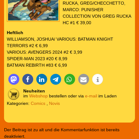
RUCKA, GREG/CHECCHETTO,
MARCO: PUNISHER
COLLECTION VON GREG RUCKA
HC #1 € 39,00
Heftlich
WILLIAMSON, JOSHUA/ VARIOUS: BATMAN KNIGHT
TERRORS #2 € 6,99
VARIOUS: AVENGERS 2024 #2 € 3,99
SPIDER-MAN 2023 #20 € 8,99
BATMAN REBIRTH #83 € 6,99
Neuheiten
im
Webshop
bestellen oder via
e-mail
im Laden
Kategorien:
Comics
,
Novis
Der Beitrag ist zu alt und die Kommentarfunktion ist bereits
deaktiviert.