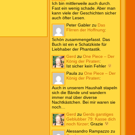
Ich bin mittlerweile auch durch.
Fast ein wenig schade. Aber man
kann viele der Geschichten sicher
auch öfter Lesen.
Peter Gabler
zu
Das
Flirren der Hoffnung
:
Schön zusammengefasst. Das
Buch ist ein e Schatzkiste für
Liebhaber der Phantastik.
Gerd
zu
One Piece – Der
König der Piraten
:
Ist sicher kein Fehler
Paula
zu
One Piece – Der
König der Piraten
:
Auch in unserem Haushalt stapeln
sich die Bände und wandern
immer mal über diverse
Nachtkästchen. Bei mir waren sie
noch…
Gerd
zu
Gerds garstiges
Geblubber 79: Kasse dich
noch fürzer
:
Grazie
Alessandro Rampazzo
zu