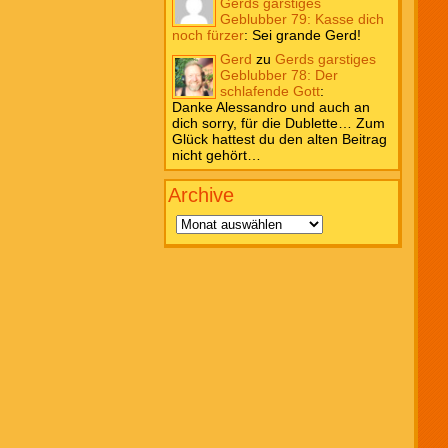
Gerds garstiges
Geblubber 79: Kasse dich
noch fürzer
:
Sei grande Gerd!
Gerd
zu
Gerds garstiges
Geblubber 78: Der
schlafende Gott
:
Danke Alessandro und auch an
dich sorry, für die Dublette… Zum
Glück hattest du den alten Beitrag
nicht gehört…
Archive
Archive