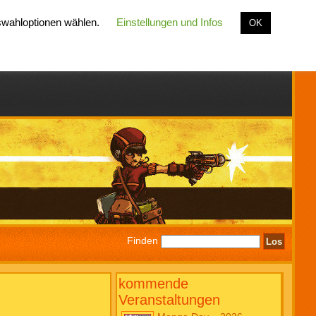
uswahloptionen wählen.
Einstellungen und Infos
OK
Finden
kommende
Veranstaltungen