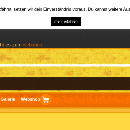
ährst, setzen wir dein Einverständnis voraus. Du kannst weitere A
mehr erfahren
geht es zum
webshop.
Galerie
Webshop