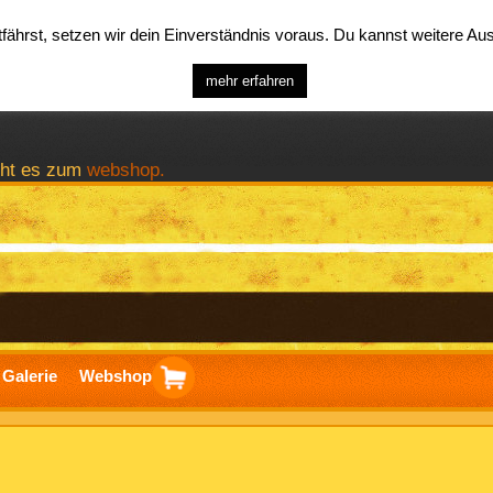
ährst, setzen wir dein Einverständnis voraus. Du kannst weitere A
mehr erfahren
geht es zum
webshop.
Galerie
Webshop