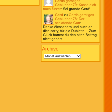
Gerds garstiges
Geblubber 79: Kasse dich
noch fürzer
:
Sei grande Gerd!
Gerd
zu
Gerds garstiges
Geblubber 78: Der
schlafende Gott
:
Danke Alessandro und auch an
dich sorry, für die Dublette… Zum
Glück hattest du den alten Beitrag
nicht gehört…
Archive
Archive