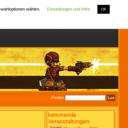
uswahloptionen wählen.
Einstellungen und Infos
OK
Finden
kommende
Veranstaltungen