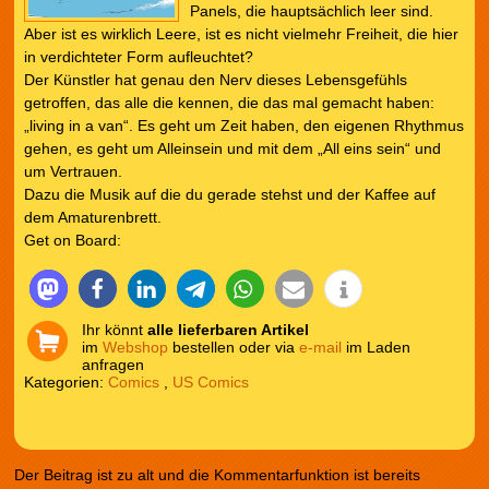
Panels, die hauptsächlich leer sind.
Aber ist es wirklich Leere, ist es nicht vielmehr Freiheit, die hier
in verdichteter Form aufleuchtet?
Der Künstler hat genau den Nerv dieses Lebensgefühls
getroffen, das alle die kennen, die das mal gemacht haben:
„living in a van“. Es geht um Zeit haben, den eigenen Rhythmus
gehen, es geht um Alleinsein und mit dem „All eins sein“ und
um Vertrauen.
Dazu die Musik auf die du gerade stehst und der Kaffee auf
dem Amaturenbrett.
Get on Board:
Ihr könnt
alle lieferbaren Artikel
im
Webshop
bestellen oder via
e-mail
im Laden
anfragen
Kategorien:
Comics
,
US Comics
Der Beitrag ist zu alt und die Kommentarfunktion ist bereits