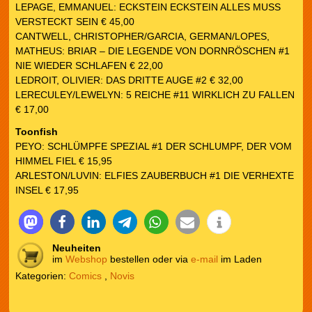
LEPAGE, EMMANUEL: ECKSTEIN ECKSTEIN ALLES MUSS
VERSTECKT SEIN € 45,00
CANTWELL, CHRISTOPHER/GARCIA, GERMAN/LOPES,
MATHEUS: BRIAR – DIE LEGENDE VON DORNRÖSCHEN #1
NIE WIEDER SCHLAFEN € 22,00
LEDROIT, OLIVIER: DAS DRITTE AUGE #2 € 32,00
LERECULEY/LEWELYN: 5 REICHE #11 WIRKLICH ZU FALLEN
€ 17,00
Toonfish
PEYO: SCHLÜMPFE SPEZIAL #1 DER SCHLUMPF, DER VOM
HIMMEL FIEL € 15,95
ARLESTON/LUVIN: ELFIES ZAUBERBUCH #1 DIE VERHEXTE
INSEL € 17,95
Neuheiten
im
Webshop
bestellen oder via
e-mail
im Laden
Kategorien:
Comics
,
Novis