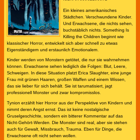
Ein kleines amerikanisches
Städtchen. Verschwundene Kinder.
Und Erwachsene, die nichts sehen,
buchstäblich nichts. Something Is
Killing the Children beginnt wie
klassischer Horror, entwickelt sich aber schnell zu etwas
Eigenständigem und erstaunlich Emotionalem.
Kinder werden von Monstern getötet, die nur sie wahrnehmen
können. Erwachsene sehen lediglich die Folgen: Blut, Leere,
Schweigen. In diese Situation platzt Erica Slaughter, eine junge
Frau mit grünen Haaren, großen Waffen und einem Wissen,
das sie lieber für sich behält. Sie ist tarumatisiert, jagt
professionell Monster und zwar kompromisslos.
Tynion erzählt hier Horror aus der Perspektive von Kindern und
nimmt deren Angst ernst. Das ist keine nostalgische
Gruselgeschichte, sondern ein bitterer Kommentar auf das
Nicht-Gehört-Werden. Die Monster sind real, aber sie stehen
auch für Gewalt, Missbrauch, Trauma. Eben für Dinge, die
Erwachsene oft nicht sehen wollen.