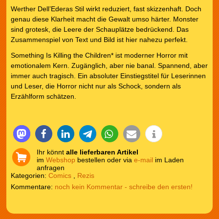
Werther Dell’Ederas Stil wirkt reduziert, fast skizzenhaft. Doch
genau diese Klarheit macht die Gewalt umso härter. Monster
sind grotesk, die Leere der Schauplätze bedrückend. Das
Zusammenspiel von Text und Bild ist hier nahezu perfekt.
Something Is Killing the Children* ist moderner Horror mit
emotionalem Kern. Zugänglich, aber nie banal. Spannend, aber
immer auch tragisch. Ein absoluter Einstiegstitel für Leserinnen
und Leser, die Horror nicht nur als Schock, sondern als
Erzählform schätzen.
Ihr könnt
alle lieferbaren Artikel
im
Webshop
bestellen oder via
e-mail
im Laden
anfragen
Kategorien:
Comics
,
Rezis
noch kein Kommentar - schreibe den ersten!