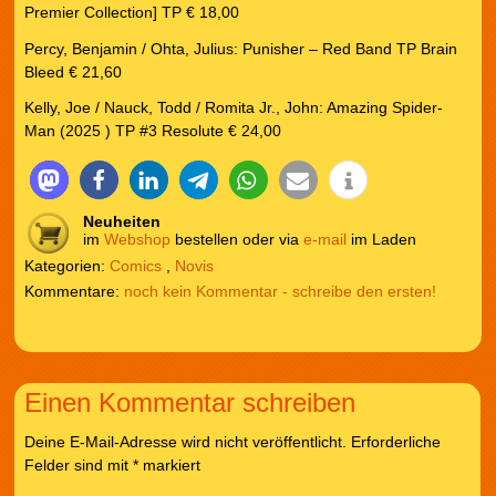
Premier Collection] TP € 18,00
Percy, Benjamin / Ohta, Julius: Punisher – Red Band TP Brain
Bleed € 21,60
Kelly, Joe / Nauck, Todd / Romita Jr., John: Amazing Spider-
Man (2025 ) TP #3 Resolute € 24,00
Neuheiten
im
Webshop
bestellen oder via
e-mail
im Laden
Kategorien:
Comics
,
Novis
noch kein Kommentar - schreibe den ersten!
Einen Kommentar schreiben
Deine E-Mail-Adresse wird nicht veröffentlicht.
Erforderliche
Felder sind mit
*
markiert