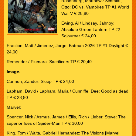
Rosenberg, Matthew / Schmidt,
Otto: DC vs. Vampires TP #1 World
War V € 28,80
Ewing, Al / Lindsay, Jahnoy:
Absolute Green Lantern TP #2
Sojourner € 24,00
Fraction, Matt / Jimenez, Jorge: Batman 2026 TP #1 Daylight €
24,00
Remender / Fiumara: Sacrificers TP € 20,40
Image:
Cannon, Zander: Sleep TP € 24,00
Lapham, David / Lapham, Maria / Cunniffe, Dee: Good as dead
TP € 28,80
Marvel:
Spencer, Nick / Asmus, James / Ellis, Rich / Lieber, Steve: The
superior foes of Spider-Man TP € 30,00
King, Tom / Walta, Gabriel Hernandez: The Visions [Marvel