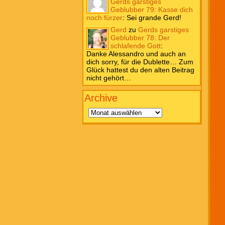
Gerds garstiges
Geblubber 79: Kasse dich
noch fürzer
:
Sei grande Gerd!
Gerd
zu
Gerds garstiges
Geblubber 78: Der
schlafende Gott
:
Danke Alessandro und auch an
dich sorry, für die Dublette… Zum
Glück hattest du den alten Beitrag
nicht gehört…
Archive
Archive