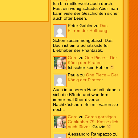
Ich bin mittlerweile auch durch.
Fast ein wenig schade. Aber man
kann viele der Geschichten sicher
auch öfter Lesen.
Peter Gabler
zu
Das
Flirren der Hoffnung
:
Schön zusammengefasst. Das
Buch ist ein e Schatzkiste für
Liebhaber der Phantastik.
Gerd
zu
One Piece – Der
König der Piraten
:
Ist sicher kein Fehler
Paula
zu
One Piece – Der
König der Piraten
:
Auch in unserem Haushalt stapeln
sich die Bände und wandern
immer mal über diverse
Nachtkästchen. Bei mir waren sie
noch…
Gerd
zu
Gerds garstiges
Geblubber 79: Kasse dich
noch fürzer
:
Grazie
Alessandro Rampazzo
zu