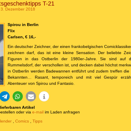
sgeschenktipps T-21
 3. Dezember 2018
Spirou in Berlin
Flix
Carlsen, € 16,-
Ein deutscher Zeichner, der einen frankobelgischen Comicklassike
zeichnen darf, das ist eine kleine Sensation. Der beliebte Zeic
Figuren in das Ostberlin der 1980er-Jahre. Sie sind auf
Rummelsdorf, der verschollen ist, und decken dabei höchst merkw
in Ostberlin werden Badewannen entführt und zudem treffen die 
Bekannten… Rasant, temporeich und mit viel Gespür erzähl
Abenteuer von Spirou und Fantasio.
 lieferbaren Artikel
estellen oder via
e-mail
im Laden anfragen
lender
,
Comics
,
Tipps