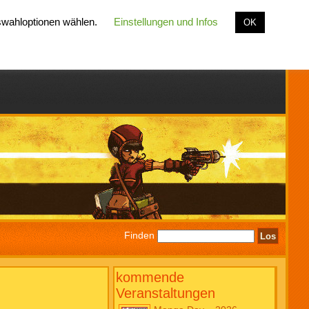
uswahloptionen wählen.
Einstellungen und Infos
OK
Finden
kommende
Veranstaltungen