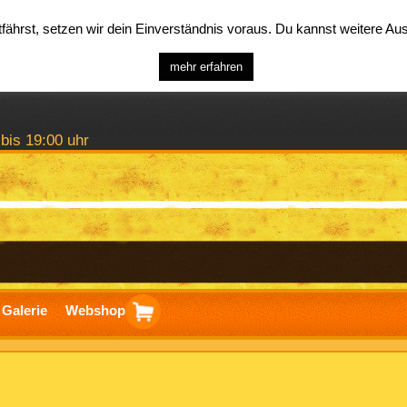
ährst, setzen wir dein Einverständnis voraus. Du kannst weitere A
mehr erfahren
 bis 19:00 uhr
Galerie
Webshop