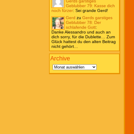
Gerds garstiges
Geblubber 79: Kasse dich
noch fürzer
:
Sei grande Gerd!
Gerd
zu
Gerds garstiges
Geblubber 78: Der
schlafende Gott
:
Danke Alessandro und auch an
dich sorry, für die Dublette… Zum
Glück hattest du den alten Beitrag
nicht gehört…
Archive
Archive