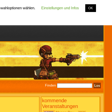
uswahloptionen wählen.
Einstellungen und Infos
OK
Finden
kommende
Veranstaltungen