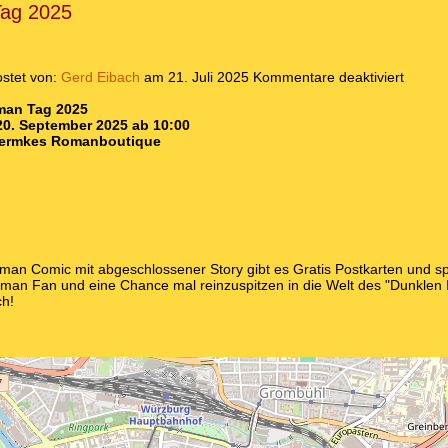
ag 2025
stet von:
Gerd Eibach
am 21. Juli 2025
Kommentare deaktiviert
man Tag 2025
20. September 2025 ab 10:00
Hermkes Romanboutique
an Comic mit abgeschlossener Story gibt es Gratis Postkarten und spe
tman Fan und eine Chance mal reinzuspitzen in die Welt des "Dunklen R
ch!