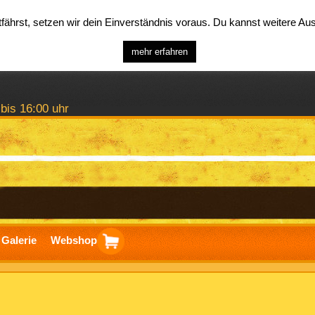
ährst, setzen wir dein Einverständnis voraus. Du kannst weitere A
mehr erfahren
 bis 16:00 uhr
Galerie
Webshop