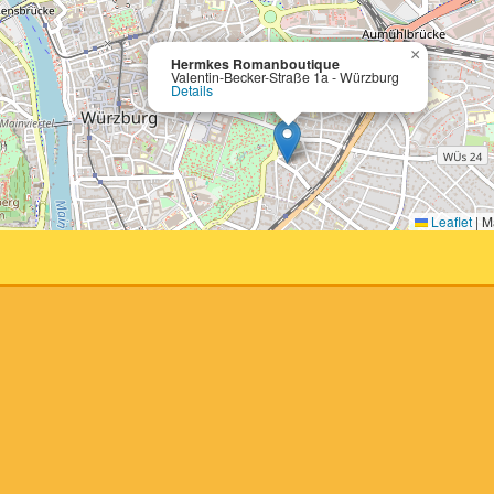
×
Hermkes Romanboutique
Valentin-Becker-Straße 1a - Würzburg
Details
Leaflet
|
Ma