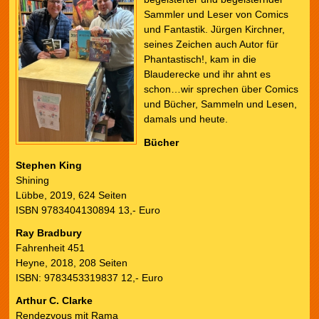
Sammler und Leser von Comics
und Fantastik. Jürgen Kirchner,
seines Zeichen auch Autor für
Phantastisch!, kam in die
Blauderecke und ihr ahnt es
schon…wir sprechen über Comics
und Bücher, Sammeln und Lesen,
damals und heute.
Bücher
Stephen King
Shining
Lübbe, 2019, 624 Seiten
ISBN 9783404130894 13,- Euro
Ray Bradbury
Fahrenheit 451
Heyne, 2018, 208 Seiten
ISBN: 9783453319837 12,- Euro
Arthur C. Clarke
Rendezvous mit Rama