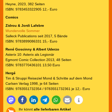
Heyne, 2023, 382 Seiten
ISBN: 9783453322905 12,- Euro
Comics
Zidrou & Jordi Lafebre
Wundervolle Sommer
Salleck Publications seit 2017, 5 Bände
ISBN: 9783899086331 15,- Euro
René Goscinny & Albert Uderzo
Asterix 10: Asterix als Legionär
Egmont Comic Collection 2013, 48 Seiten
ISBN: 9783770436101 13,50 Euro
Hergé
Tim & Struppi Reiseziel Mond & Schritte auf dem Mond
Carlsen Verlag 1998, je 64 Seiten
ISBN: 9783551732354 / 9783551732361 je 12,- Euro
Ihr könnt
alle lieferbaren Artikel