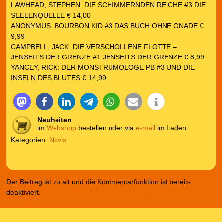
LAWHEAD, STEPHEN: DIE SCHIMMERNDEN REICHE #3 DIE
SEELENQUELLE € 14,00
ANONYMUS: BOURBON KID #3 DAS BUCH OHNE GNADE €
9,99
CAMPBELL, JACK: DIE VERSCHOLLENE FLOTTE –
JENSEITS DER GRENZE #1 JENSEITS DER GRENZE € 8,99
YANCEY, RICK: DER MONSTRUMOLOGE PB #3 UND DIE
INSELN DES BLUTES € 14,99
Neuheiten
im
Webshop
bestellen oder via
e-mail
im Laden
Kategorien:
Novis
Der Beitrag ist zu alt und die Kommentarfunktion ist bereits
deaktiviert.