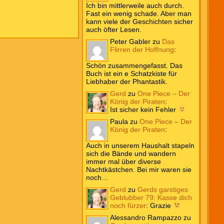
Ich bin mittlerweile auch durch.
Fast ein wenig schade. Aber man
kann viele der Geschichten sicher
auch öfter Lesen.
Peter Gabler
zu
Das
Flirren der Hoffnung
:
Schön zusammengefasst. Das
Buch ist ein e Schatzkiste für
Liebhaber der Phantastik.
Gerd
zu
One Piece – Der
König der Piraten
:
Ist sicher kein Fehler
Paula
zu
One Piece – Der
König der Piraten
:
Auch in unserem Haushalt stapeln
sich die Bände und wandern
immer mal über diverse
Nachtkästchen. Bei mir waren sie
noch…
Gerd
zu
Gerds garstiges
Geblubber 79: Kasse dich
noch fürzer
:
Grazie
Alessandro Rampazzo
zu