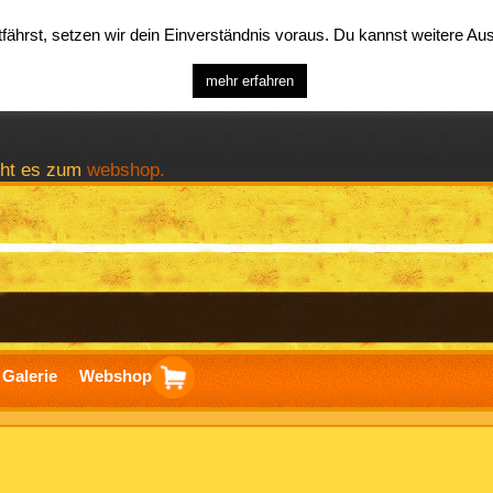
ährst, setzen wir dein Einverständnis voraus. Du kannst weitere A
mehr erfahren
geht es zum
webshop.
Galerie
Webshop