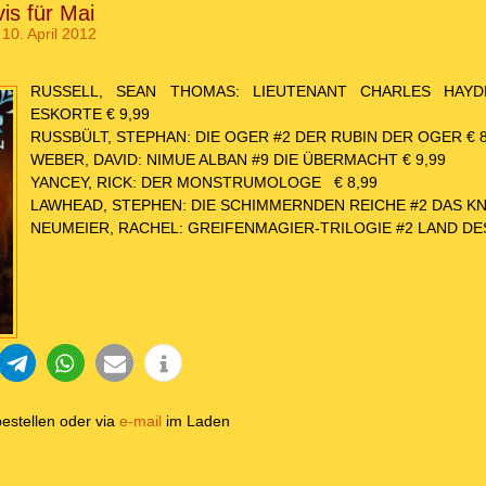
is für Mai
10. April 2012
RUSSELL, SEAN THOMAS: LIEUTENANT CHARLES HAYD
ESKORTE € 9,99
RUSSBÜLT, STEPHAN: DIE OGER #2 DER RUBIN DER OGER € 8
WEBER, DAVID: NIMUE ALBAN #9 DIE ÜBERMACHT € 9,99
YANCEY, RICK: DER MONSTRUMOLOGE € 8,99
LAWHEAD, STEPHEN: DIE SCHIMMERNDEN REICHE #2 DAS K
NEUMEIER, RACHEL: GREIFENMAGIER-TRILOGIE #2 LAND DES
estellen oder via
e-mail
im Laden