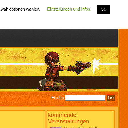
uswahloptionen wählen.
Einstellungen und Infos
OK
Finden
kommende
Veranstaltungen