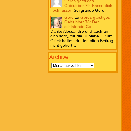
Gerds garstiges
Geblubber 79: Kasse dich
noch fürzer
:
Sei grande Gerd!
Gerd
zu
Gerds garstiges
Geblubber 78: Der
schlafende Gott
:
Danke Alessandro und auch an
dich sorry, für die Dublette… Zum
Glück hattest du den alten Beitrag
nicht gehört…
Archive
Archive