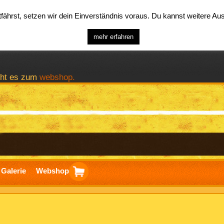
ährst, setzen wir dein Einverständnis voraus. Du kannst weitere A
mehr erfahren
geht es zum
webshop.
Galerie
Webshop