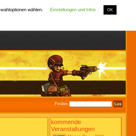
uswahloptionen wählen.
Einstellungen und Infos
OK
Finden
kommende
Veranstaltungen