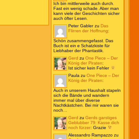
Ich bin mittlerweile auch durch.
Fast ein wenig schade. Aber man
kann viele der Geschichten sicher
auch öfter Lesen.
Peter Gabler
zu
Das
Flirren der Hoffnung
:
Schön zusammengefasst. Das
Buch ist ein e Schatzkiste für
Liebhaber der Phantastik.
Gerd
zu
One Piece – Der
König der Piraten
:
Ist sicher kein Fehler
Paula
zu
One Piece – Der
König der Piraten
:
Auch in unserem Haushalt stapeln
sich die Bände und wandern
immer mal über diverse
Nachtkästchen. Bei mir waren sie
noch…
Gerd
zu
Gerds garstiges
Geblubber 79: Kasse dich
noch fürzer
:
Grazie
Alessandro Rampazzo
zu