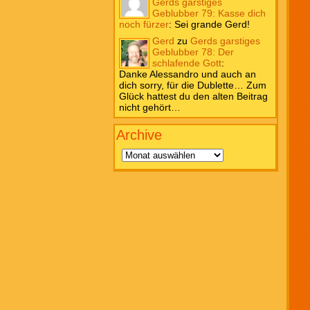
Gerds garstiges
Geblubber 79: Kasse dich
noch fürzer
:
Sei grande Gerd!
Gerd
zu
Gerds garstiges
Geblubber 78: Der
schlafende Gott
:
Danke Alessandro und auch an
dich sorry, für die Dublette… Zum
Glück hattest du den alten Beitrag
nicht gehört…
Archive
Archive