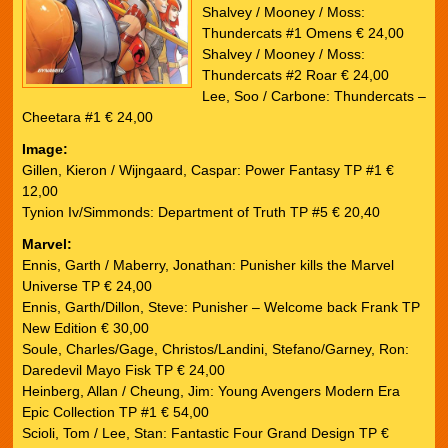
Shalvey / Mooney / Moss:
Thundercats #1 Omens € 24,00
Shalvey / Mooney / Moss:
Thundercats #2 Roar € 24,00
Lee, Soo / Carbone: Thundercats –
Cheetara #1 € 24,00
Image:
Gillen, Kieron / Wijngaard, Caspar: Power Fantasy TP #1 €
12,00
Tynion Iv/Simmonds: Department of Truth TP #5 € 20,40
Marvel:
Ennis, Garth / Maberry, Jonathan: Punisher kills the Marvel
Universe TP € 24,00
Ennis, Garth/Dillon, Steve: Punisher – Welcome back Frank TP
New Edition € 30,00
Soule, Charles/Gage, Christos/Landini, Stefano/Garney, Ron:
Daredevil Mayo Fisk TP € 24,00
Heinberg, Allan / Cheung, Jim: Young Avengers Modern Era
Epic Collection TP #1 € 54,00
Scioli, Tom / Lee, Stan: Fantastic Four Grand Design TP €