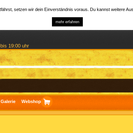
ährst, setzen wir dein Einverständnis voraus. Du kannst weitere A
mehr erfahren
 bis 19:00 uhr
Galerie
Webshop