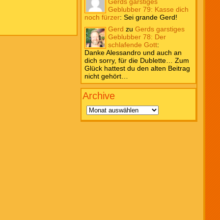
Gerds garstiges
Geblubber 79: Kasse dich
noch fürzer
:
Sei grande Gerd!
Gerd
zu
Gerds garstiges
Geblubber 78: Der
schlafende Gott
:
Danke Alessandro und auch an
dich sorry, für die Dublette… Zum
Glück hattest du den alten Beitrag
nicht gehört…
Archive
Archive