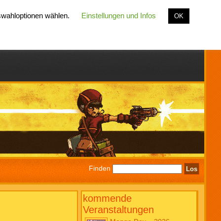
uswahloptionen wählen.
Einstellungen und Infos
OK
Finden
kommende
Veranstaltungen