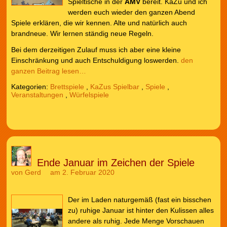
Spieltische in der
AMV
bereit. KaZu und ich
werden euch wieder den ganzen Abend
Spiele erklären, die wir kennen. Alte und natürlich auch
brandneue. Wir lernen ständig neue Regeln.
Bei dem derzeitigen Zulauf muss ich aber eine kleine
Einschränkung und auch Entschuldigung loswerden.
den
ganzen Beitrag lesen…
Kategorien:
Brettspiele
,
KaZus Spielbar
,
Spiele
,
Veranstaltungen
,
Würfelspiele
Ende Januar im Zeichen der Spiele
von
Gerd
am 2. Februar 2020
Der im Laden naturgemäß (fast ein bisschen
zu) ruhige Januar ist hinter den Kulissen alles
andere als ruhig. Jede Menge Vorschauen