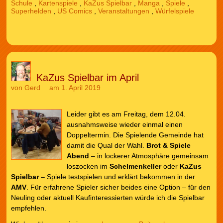
Schule
,
Kartenspiele
,
KaZus Spielbar
,
Manga
,
Spiele
,
Superhelden
,
US Comics
,
Veranstaltungen
,
Würfelspiele
KaZus Spielbar im April
von
Gerd
am 1. April 2019
Leider gibt es am Freitag, dem 12.04.
ausnahmsweise wieder einmal einen
Doppeltermin. Die Spielende Gemeinde hat
damit die Qual der Wahl.
Brot & Spiele
Abend
– in lockerer Atmosphäre gemeinsam
loszocken im
Schelmenkeller
oder
KaZus
Spielbar
– Spiele testspielen und erklärt bekommen in der
AMV
. Für erfahrene Spieler sicher beides eine Option – für den
Neuling oder aktuell Kaufinteressierten würde ich die Spielbar
empfehlen.