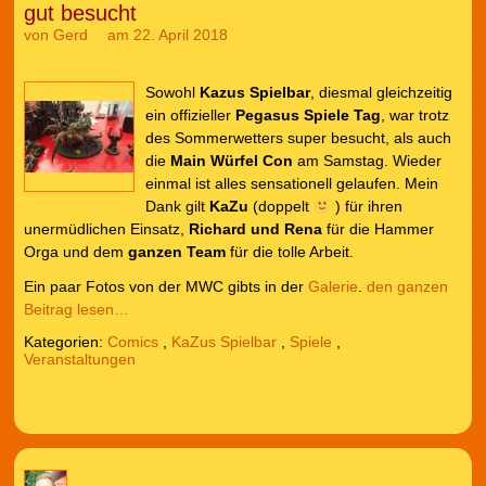
gut besucht
von
Gerd
am 22. April 2018
Sowohl
Kazus Spielbar
, diesmal gleichzeitig
ein offizieller
Pegasus Spiele Tag
, war trotz
des Sommerwetters super besucht, als auch
die
Main Würfel Con
am Samstag. Wieder
einmal ist alles sensationell gelaufen. Mein
Dank gilt
KaZu
(doppelt
) für ihren
unermüdlichen Einsatz,
Richard und Rena
für die Hammer
Orga und dem
ganzen Team
für die tolle Arbeit.
Ein paar Fotos von der MWC gibts in der
Galerie
.
den ganzen
Beitrag lesen…
Kategorien:
Comics
,
KaZus Spielbar
,
Spiele
,
Veranstaltungen