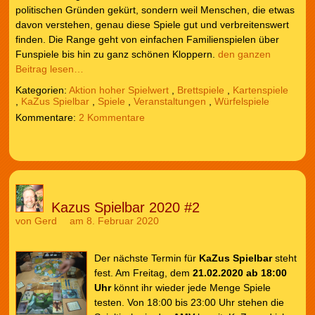
politischen Gründen gekürt, sondern weil Menschen, die etwas
davon verstehen, genau diese Spiele gut und verbreitenswert
finden. Die Range geht von einfachen Familienspielen über
Funspiele bis hin zu ganz schönen Kloppern.
den ganzen
Beitrag lesen…
Kategorien:
Aktion hoher Spielwert
,
Brettspiele
,
Kartenspiele
,
KaZus Spielbar
,
Spiele
,
Veranstaltungen
,
Würfelspiele
2 Kommentare
Kazus Spielbar 2020 #2
von
Gerd
am 8. Februar 2020
Der nächste Termin für
KaZus Spielbar
steht
fest. Am Freitag, dem
21.02.2020 ab 18:00
Uhr
könnt ihr wieder jede Menge Spiele
testen. Von 18:00 bis 23:00 Uhr stehen die