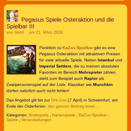
Pegasus Spiele Osteraktion und die
Spielbar III
von
Gerd
am 21. März 2018
Pünktlich zu
KaZus Spielbar
gibt es eine
Pegasus Osteraktion mit attraktiven Preisen
für viele aktuelle Spiele. Neben
Istanbul
und
Imperial Settlers
, die zu meinen absoluten
Favoriten im Bereich
Mehrspieler
zählen,
steht zum Beispiel auch
Raptor
als
Zweipersonenspiel auf der Liste. Klassiker wie
Munchkin
dürfen natürlich auch nicht fehlen!
Das Angebot gilt bis zur
Ork Con
(7.April) in Schweinfurt, am
Ende der Osterferien.
den ganzen Beitrag lesen…
Kategorien:
Brettspiele
,
Kartenspiele
,
KaZus Spielbar
,
Spiele
,
Veranstaltungen