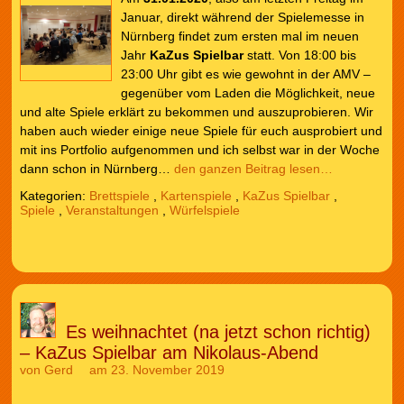
Januar, direkt während der Spielemesse in
Nürnberg findet zum ersten mal im neuen
Jahr
KaZus Spielbar
statt. Von 18:00 bis
23:00 Uhr gibt es wie gewohnt in der AMV –
gegenüber vom Laden die Möglichkeit, neue
und alte Spiele erklärt zu bekommen und auszuprobieren. Wir
haben auch wieder einige neue Spiele für euch ausprobiert und
mit ins Portfolio aufgenommen und ich selbst war in der Woche
dann schon in Nürnberg…
den ganzen Beitrag lesen…
Kategorien:
Brettspiele
,
Kartenspiele
,
KaZus Spielbar
,
Spiele
,
Veranstaltungen
,
Würfelspiele
Es weihnachtet (na jetzt schon richtig)
– KaZus Spielbar am Nikolaus-Abend
von
Gerd
am 23. November 2019