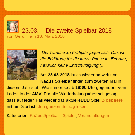
23.03. – Die zweite Spielbar 2018
von
Gerd
am 13. März 2018
"Die Termine im Frühjahr jagen sich. Das ist
die Erklärung für die kurze Pause im Februar,
natürlich keine Entschuldigung :)."
Am
23.03.2018
ist es wieder so weit und
KaZus Spielbar
findet zum zweiten Mal in
diesem Jahr statt. Wie immer so ab
18:00 Uhr
gegenüber vom
Laden in der
AMV
. Für alle Wiederholungstäter sei gesagt,
dass auf jeden Fall wieder das aktuelleDDD Spiel
Biosphere
mit am Start ist.
den ganzen Beitrag lesen…
Kategorien:
KaZus Spielbar
,
Spiele
,
Veranstaltungen