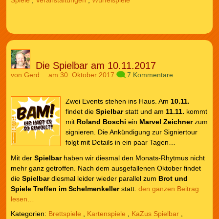
Die Spielbar am 10.11.2017
von
Gerd
am 30. Oktober 2017
7 Kommentare
Zwei Events stehen ins Haus. Am
10.11.
findet die
Spielbar
statt und am
11.11.
kommt
mit
Roland Boschi
ein
Marvel Zeichner
zum
signieren. Die Ankündigung zur Signiertour
folgt mit Details in ein paar Tagen…
Mit der
Spielbar
haben wir diesmal den Monats-Rhytmus nicht
mehr ganz getroffen. Nach dem ausgefallenen Oktober findet
die
Spielbar
diesmal leider wieder parallel zum
Brot und
Spiele Treffen im Schelmenkeller
statt.
den ganzen Beitrag
lesen…
Kategorien:
Brettspiele
,
Kartenspiele
,
KaZus Spielbar
,