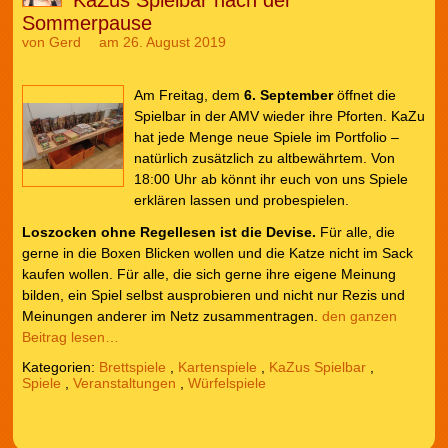
Sommerpause
von
Gerd
am 26. August 2019
Am Freitag, dem
6. September
öffnet die
Spielbar in der AMV wieder ihre Pforten. KaZu
hat jede Menge neue Spiele im Portfolio –
natürlich zusätzlich zu altbewährtem. Von
18:00 Uhr ab könnt ihr euch von uns Spiele
erklären lassen und probespielen.
Loszocken ohne Regellesen ist die Devise.
Für alle, die
gerne in die Boxen Blicken wollen und die Katze nicht im Sack
kaufen wollen. Für alle, die sich gerne ihre eigene Meinung
bilden, ein Spiel selbst ausprobieren und nicht nur Rezis und
Meinungen anderer im Netz zusammentragen.
den ganzen
Beitrag lesen…
Kategorien:
Brettspiele
,
Kartenspiele
,
KaZus Spielbar
,
Spiele
,
Veranstaltungen
,
Würfelspiele