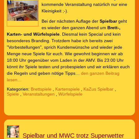
kommende Veranstaltung natürlich nur eine
Kleinigkeit ;-).
Bei der nächsten Auflage der
Spielbar
geht
es wieder den ganzen Abend um
Brett-,
Karten- und Würfelspiele
. Diesmal kein Special und kein
besonderes Branding. Trotzdem habe ich bereits zwei
"Vorbestellungen", sprich Kundenwünsche und wieder jede
Menge neue Spiele für euch. Wie gewohnt beginnen wir ab
18:00 Uhr gegenüber vom Laden in der AMV. Bis 23:00 Uhr
könnt ihr Spiele testen und probespielen und wir erklären euch
die Regeln und geben nötige Tipps…
den ganzen Beitrag
lesen…
Kategorien:
Brettspiele
,
Kartenspiele
,
KaZus Spielbar
,
Spiele
,
Veranstaltungen
,
Würfelspiele
Spielbar und MWC trotz Superwetter