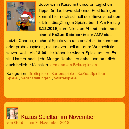
Bevor wir in Kürze mit unseren täglichen
Tipps für das bevorstehende Fest loslegen,
kommt hier noch schnell der Hinweis auf den
letzten diesjährigen Spieleabend. Am Freitag,
6.12.2019
, dem Nikolaus-Abend findet noch
einmal
KaZus Spielbar
in der AMV statt.
Letzte Chance, nochmal Spiele von uns erklärt zu bekommen
oder probezuspielen, die ihr eventuell auf eure Wunschliste
setzen wollt. Ab
18:00
Uhr könnt ihr wieder Spiele testen. Es
sind immer noch jede Menge Neuheiten dabei und natürlich
auch beliebte Klassiker.
den ganzen Beitrag lesen…
Kategorien:
Brettspiele
,
Kartenspiele
,
KaZus Spielbar
,
Spiele
,
Veranstaltungen
,
Würfelspiele
Kazus Spielbar im November
von
Gerd
am 9. November 2019