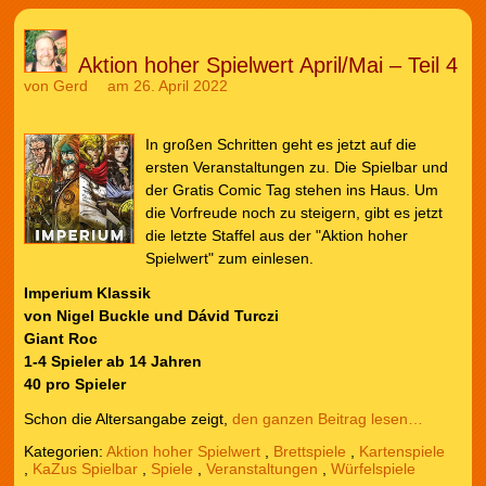
Aktion hoher Spielwert April/Mai – Teil 4
von
Gerd
am 26. April 2022
In großen Schritten geht es jetzt auf die
ersten Veranstaltungen zu. Die Spielbar und
der Gratis Comic Tag stehen ins Haus. Um
die Vorfreude noch zu steigern, gibt es jetzt
die letzte Staffel aus der "Aktion hoher
Spielwert" zum einlesen.
Imperium Klassik
von Nigel Buckle und Dávid Turczi
Giant Roc
1-4 Spieler ab 14 Jahren
40 pro Spieler
Schon die Altersangabe zeigt,
den ganzen Beitrag lesen…
Kategorien:
Aktion hoher Spielwert
,
Brettspiele
,
Kartenspiele
,
KaZus Spielbar
,
Spiele
,
Veranstaltungen
,
Würfelspiele