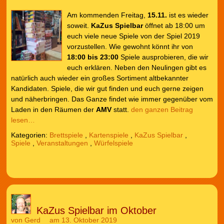
Am kommenden Freitag,
15.11.
ist es wieder
soweit.
KaZus
Spielbar
öffnet ab 18:00 um
euch viele neue Spiele von der Spiel 2019
vorzustellen. Wie gewohnt könnt ihr von
18:00 bis 23:00
Spiele ausprobieren, die wir
euch erklären. Neben den Neulingen gibt es
natürlich auch wieder ein großes Sortiment altbekannter
Kandidaten. Spiele, die wir gut finden und euch gerne zeigen
und näherbringen. Das Ganze findet wie immer gegenüber vom
Laden in den Räumen der
AMV
statt.
den ganzen Beitrag
lesen…
Kategorien:
Brettspiele
,
Kartenspiele
,
KaZus Spielbar
,
Spiele
,
Veranstaltungen
,
Würfelspiele
KaZus Spielbar im Oktober
von
Gerd
am 13. Oktober 2019