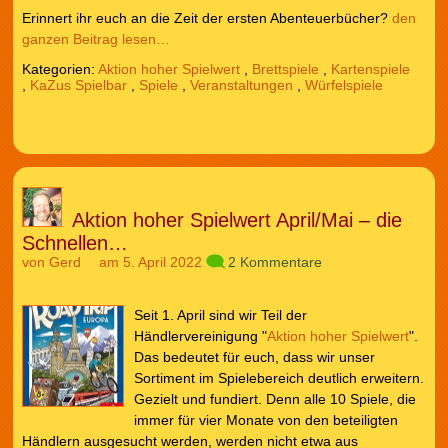
Erinnert ihr euch an die Zeit der ersten Abenteuerbücher?
den
ganzen Beitrag lesen…
Kategorien:
Aktion hoher Spielwert
,
Brettspiele
,
Kartenspiele
,
KaZus Spielbar
,
Spiele
,
Veranstaltungen
,
Würfelspiele
Aktion hoher Spielwert April/Mai – die
Schnellen…
von
Gerd
am 5. April 2022
2 Kommentare
Seit 1. April sind wir Teil der
Händlervereinigung "
Aktion hoher Spielwert
".
Das bedeutet für euch, dass wir unser
Sortiment im Spielebereich deutlich erweitern.
Gezielt und fundiert. Denn alle 10 Spiele, die
immer für vier Monate von den beteiligten
Händlern ausgesucht werden, werden nicht etwa aus