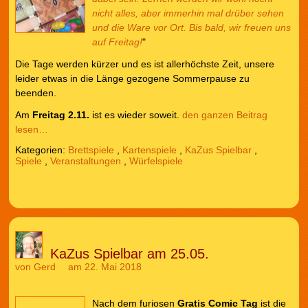
nicht alles, aber immerhin mal drüber sehen
und die Ware vor Ort. Bis bald, wir freuen uns
auf Freitag!
"
Die Tage werden kürzer und es ist allerhöchste Zeit, unsere
leider etwas in die Länge gezogene Sommerpause zu
beenden.
Am
Freitag 2.11.
ist es wieder soweit.
den ganzen Beitrag
lesen…
Kategorien:
Brettspiele
,
Kartenspiele
,
KaZus Spielbar
,
Spiele
,
Veranstaltungen
,
Würfelspiele
KaZus Spielbar am 25.05.
von
Gerd
am 22. Mai 2018
Nach dem furiosen
Gratis Comic Tag
ist die