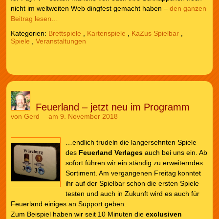
nicht im weltweiten Web dingfest gemacht haben –
den ganzen
Beitrag lesen…
Kategorien:
Brettspiele
,
Kartenspiele
,
KaZus Spielbar
,
Spiele
,
Veranstaltungen
Feuerland – jetzt neu im Programm
von
Gerd
am 9. November 2018
…endlich trudeln die langersehnten Spiele
des
Feuerland Verlages
auch bei uns ein. Ab
sofort führen wir ein ständig zu erweiterndes
Sortiment. Am vergangenen Freitag konntet
ihr auf der Spielbar schon die ersten Spiele
testen und auch in Zukunft wird es auch für
Feuerland einiges an Support geben.
Zum Beispiel haben wir seit 10 Minuten die
exclusiven