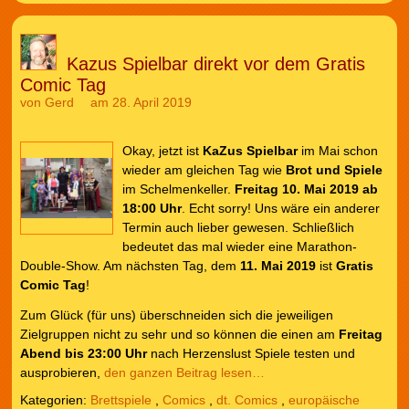
Kazus Spielbar direkt vor dem Gratis
Comic Tag
von
Gerd
am 28. April 2019
Okay, jetzt ist
KaZus Spielbar
im Mai schon
wieder am gleichen Tag wie
Brot und Spiele
im Schelmenkeller.
Freitag 10. Mai 2019 ab
18:00 Uhr
. Echt sorry! Uns wäre ein anderer
Termin auch lieber gewesen. Schließlich
bedeutet das mal wieder eine Marathon-
Double-Show. Am nächsten Tag, dem
11. Mai 2019
ist
Gratis
Comic Tag
!
Zum Glück (für uns) überschneiden sich die jeweiligen
Zielgruppen nicht zu sehr und so können die einen am
Freitag
Abend bis 23:00 Uhr
nach Herzenslust Spiele testen und
ausprobieren,
den ganzen Beitrag lesen…
Kategorien:
Brettspiele
,
Comics
,
dt. Comics
,
europäische