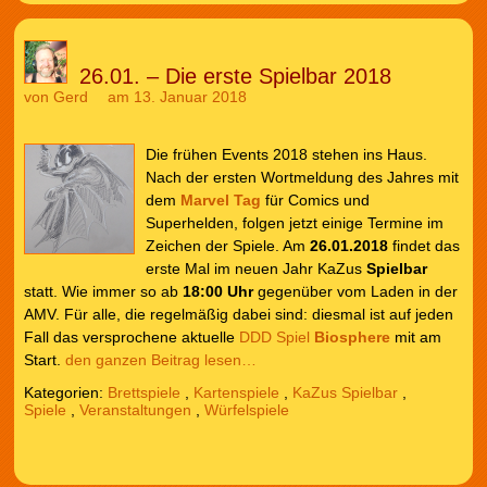
26.01. – Die erste Spielbar 2018
von
Gerd
am 13. Januar 2018
Die frühen Events 2018 stehen ins Haus.
Nach der ersten Wortmeldung des Jahres mit
dem
Marvel Tag
für Comics und
Superhelden, folgen jetzt einige Termine im
Zeichen der Spiele. Am
26.01.2018
findet das
erste Mal im neuen Jahr KaZus
Spielbar
statt. Wie immer so ab
18:00 Uhr
gegenüber vom Laden in der
AMV. Für alle, die regelmäßig dabei sind: diesmal ist auf jeden
Fall das versprochene aktuelle
DDD Spiel
Biosphere
mit am
Start.
den ganzen Beitrag lesen…
Kategorien:
Brettspiele
,
Kartenspiele
,
KaZus Spielbar
,
Spiele
,
Veranstaltungen
,
Würfelspiele