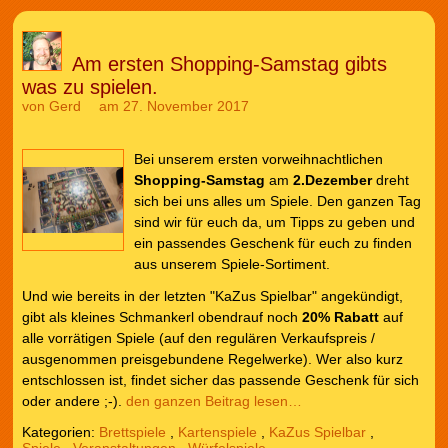
Am ersten Shopping-Samstag gibts
was zu spielen.
von
Gerd
am 27. November 2017
Bei unserem ersten vorweihnachtlichen
Shopping-Samstag
am
2.Dezember
dreht
sich bei uns alles um Spiele. Den ganzen Tag
sind wir für euch da, um Tipps zu geben und
ein passendes Geschenk für euch zu finden
aus unserem Spiele-Sortiment.
Und wie bereits in der letzten "KaZus Spielbar" angekündigt,
gibt als kleines Schmankerl obendrauf noch
20% Rabatt
auf
alle vorrätigen Spiele (auf den regulären Verkaufspreis /
ausgenommen preisgebundene Regelwerke). Wer also kurz
entschlossen ist, findet sicher das passende Geschenk für sich
oder andere ;-).
den ganzen Beitrag lesen…
Kategorien:
Brettspiele
,
Kartenspiele
,
KaZus Spielbar
,
Spiele
,
Veranstaltungen
,
Würfelspiele