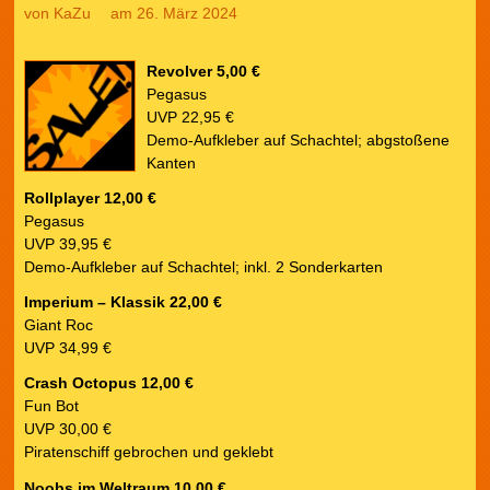
von
KaZu
am 26. März 2024
Revolver 5,00 €
Pegasus
UVP 22,95 €
Demo-Aufkleber auf Schachtel; abgstoßene
Kanten
Rollplayer 12,00 €
Pegasus
UVP 39,95 €
Demo-Aufkleber auf Schachtel; inkl. 2 Sonderkarten
Imperium – Klassik 22,00 €
Giant Roc
UVP 34,99 €
Crash Octopus 12,00 €
Fun Bot
UVP 30,00 €
Piratenschiff gebrochen und geklebt
Noobs im Weltraum 10,00 €