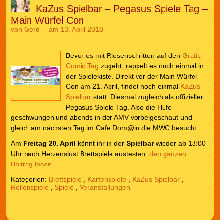
KaZus Spielbar – Pegasus Spiele Tag –
Main Würfel Con
von
Gerd
am 13. April 2018
Bevor es mit Riesenschritten auf den
Gratis
Comic Tag
zugeht, rappelt es noch einmal in
der Spielekiste. Direkt vor der Main Würfel
Con am 21. April, findet noch einmal
KaZus
Spielbar
statt. Diesmal zugleich als offizieller
Pegasus Spiele Tag. Also die Hufe
geschwungen und abends in der AMV vorbeigeschaut und
gleich am nächsten Tag im Cafe Dom@in die MWC besucht.
Am
Freitag 20. April
könnt ihr in der
Spielbar
wieder ab 18:00
Uhr nach Herzenslust Brettspiele austesten.
den ganzen
Beitrag lesen…
Kategorien:
Brettspiele
,
Kartenspiele
,
KaZus Spielbar
,
Rollenspiele
,
Spiele
,
Veranstaltungen