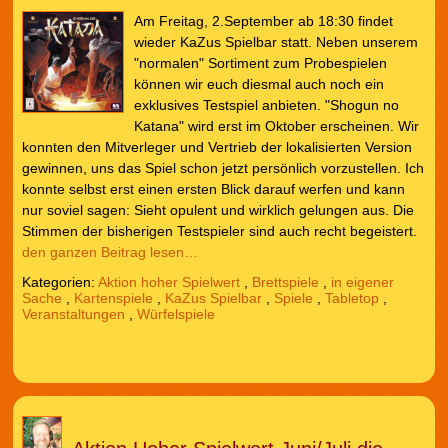
Am Freitag, 2.September ab 18:30 findet
wieder KaZus Spielbar statt. Neben unserem
"normalen" Sortiment zum Probespielen
können wir euch diesmal auch noch ein
exklusives Testspiel anbieten. "Shogun no
Katana" wird erst im Oktober erscheinen. Wir
konnten den Mitverleger und Vertrieb der lokalisierten Version
gewinnen, uns das Spiel schon jetzt persönlich vorzustellen. Ich
konnte selbst erst einen ersten Blick darauf werfen und kann
nur soviel sagen: Sieht opulent und wirklich gelungen aus. Die
Stimmen der bisherigen Testspieler sind auch recht begeistert.
den ganzen Beitrag lesen…
Kategorien:
Aktion hoher Spielwert
,
Brettspiele
,
in eigener
Sache
,
Kartenspiele
,
KaZus Spielbar
,
Spiele
,
Tabletop
,
Veranstaltungen
,
Würfelspiele