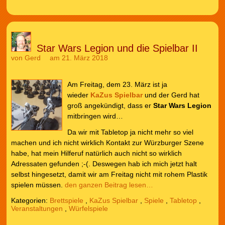
Star Wars Legion und die Spielbar II
von
Gerd
am 21. März 2018
Am Freitag, dem 23. März ist ja
wieder
KaZus Spielbar
und der Gerd hat
groß angekündigt, dass er
Star Wars Legion
mitbringen wird…
Da wir mit Tabletop ja nicht mehr so viel
machen und ich nicht wirklich Kontakt zur Würzburger Szene
habe, hat mein Hilferuf natürlich auch nicht so wirklich
Adressaten gefunden ;-(. Deswegen hab ich mich jetzt halt
selbst hingesetzt, damit wir am Freitag nicht mit rohem Plastik
spielen müssen.
den ganzen Beitrag lesen…
Kategorien:
Brettspiele
,
KaZus Spielbar
,
Spiele
,
Tabletop
,
Veranstaltungen
,
Würfelspiele