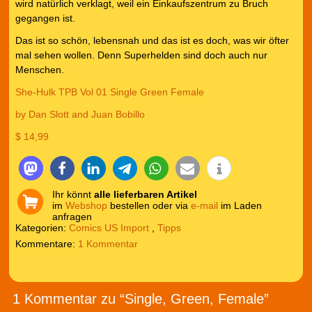
wird natürlich verklagt, weil ein Einkaufszentrum zu Bruch
gegangen ist.
Das ist so schön, lebensnah und das ist es doch, was wir öfter
mal sehen wollen. Denn Superhelden sind doch auch nur
Menschen.
She-Hulk TPB Vol 01 Single Green Female
by Dan Slott and Juan Bobillo
$ 14,99
Ihr könnt
alle lieferbaren Artikel
im
Webshop
bestellen oder via
e-mail
im Laden
anfragen
Kategorien:
Comics US Import
,
Tipps
1 Kommentar
1 Kommentar zu “Single, Green, Female”