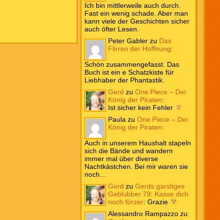
Ich bin mittlerweile auch durch.
Fast ein wenig schade. Aber man
kann viele der Geschichten sicher
auch öfter Lesen.
Peter Gabler
zu
Das
Flirren der Hoffnung
:
Schön zusammengefasst. Das
Buch ist ein e Schatzkiste für
Liebhaber der Phantastik.
Gerd
zu
One Piece – Der
König der Piraten
:
Ist sicher kein Fehler
Paula
zu
One Piece – Der
König der Piraten
:
Auch in unserem Haushalt stapeln
sich die Bände und wandern
immer mal über diverse
Nachtkästchen. Bei mir waren sie
noch…
Gerd
zu
Gerds garstiges
Geblubber 79: Kasse dich
noch fürzer
:
Grazie
Alessandro Rampazzo
zu