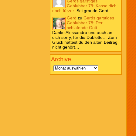
Gerds garstiges
Geblubber 79: Kasse dich
noch fürzer
:
Sei grande Gerd!
Gerd
zu
Gerds garstiges
Geblubber 78: Der
schlafende Gott
:
Danke Alessandro und auch an
dich sorry, für die Dublette… Zum
Glück hattest du den alten Beitrag
nicht gehört…
Archive
Archive