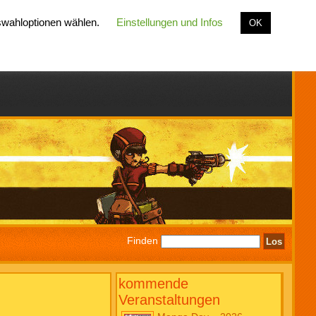
uswahloptionen wählen.
Einstellungen und Infos
OK
Finden
kommende
Veranstaltungen