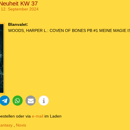
 Neuheit KW 37
 12. September 2024
Blanvalet:
WOODS, HARPER L.: COVEN OF BONES PB #1 MEINE MAGIE IS
estellen oder via
e-mail
im Laden
antasy
,
Novis