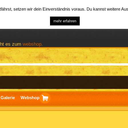
ährst, setzen wir dein Einverständnis voraus. Du kannst weitere A
mehr erfahren
geht es zum
webshop.
Galerie
Webshop