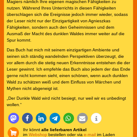
Magiers nämlich Ihre eigenen magischen Fähigkeiten zu
nutzen. Während Ihres Unterrichts in diesen Fähigkeiten
überschlagen sich die Ereignisse jedoch immer wieder, sodass
der Leser nicht nur der Einzigartigkeit von Agnieszkas
Fähigkeiten, sondern auch den Geheimnissen und dem
Ausmaß der Macht des dunklen Waldes immer weiter auf die
Spur kommt.
Das Buch hat mich mit seinem einzigartigen Ambiente und
seinen sich ständig wandelnden Perspektiven überzeugt, die
vor allem durch die stetig neuen Erkenntnisse entstehen die der
Leser gewinnt. Ich empfehle das Buch also jedem der das Ende
gerne nicht kommen sieht, einen schönen, wenn auch dunklen
Wald zu schätzen weiß und dem Einfluss von Märchen und
Mythen nicht abgeneigt ist.
„Der Dunkle Wald wird nicht besiegt, nur weil wir es unbedingt
wollen.“
Ihr könnt
alle lieferbaren Artikel
im
Webshop
bestellen oder via
e-mail
im Laden