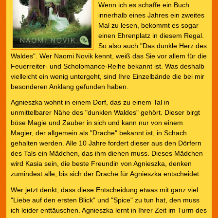
Wenn ich es schaffe ein Buch
innerhalb eines Jahres ein zweites
Mal zu lesen, bekommt es sogar
einen Ehrenplatz in diesem Regal.
So also auch "Das dunkle Herz des
Waldes". Wer Naomi Novik kennt, weiß das Sie vor allem für die
Feuerreiter- und Scholomance-Reihe bekannt ist. Was deshalb
vielleicht ein wenig untergeht, sind Ihre Einzelbände die bei mir
besonderen Anklang gefunden haben.
Agnieszka wohnt in einem Dorf, das zu einem Tal in
unmittelbarer Nähe des "dunklen Waldes" gehört. Dieser birgt
böse Magie und Zauber in sich und kann nur von einem
Magier, der allgemein als "Drache" bekannt ist, in Schach
gehalten werden. Alle 10 Jahre fordert dieser aus den Dörfern
des Tals ein Mädchen, das ihm dienen muss. Dieses Mädchen
wird Kasia sein, die beste Freundin von Agnieszka, denken
zumindest alle, bis sich der Drache für Agnieszka entscheidet.
Wer jetzt denkt, dass diese Entscheidung etwas mit ganz viel
"Liebe auf den ersten Blick" und "Spice" zu tun hat, den muss
ich leider enttäuschen. Agnieszka lernt in Ihrer Zeit im Turm des