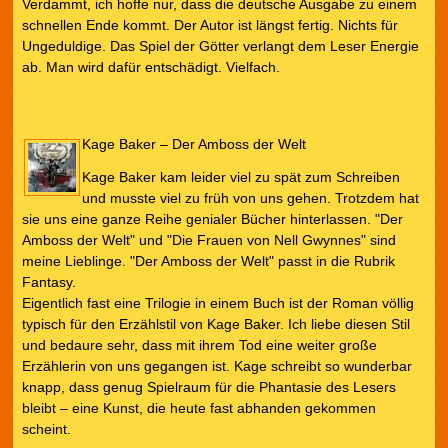
Verdammt, ich hoffe nur, dass die deutsche Ausgabe zu einem
schnellen Ende kommt. Der Autor ist längst fertig. Nichts für
Ungeduldige. Das Spiel der Götter verlangt dem Leser Energie
ab. Man wird dafür entschädigt. Vielfach.
Kage Baker – Der Amboss der Welt
Kage Baker kam leider viel zu spät zum Schreiben
und musste viel zu früh von uns gehen. Trotzdem hat
sie uns eine ganze Reihe genialer Bücher hinterlassen. "Der
Amboss der Welt" und "Die Frauen von Nell Gwynnes" sind
meine Lieblinge. "Der Amboss der Welt" passt in die Rubrik
Fantasy.
Eigentlich fast eine Trilogie in einem Buch ist der Roman völlig
typisch für den Erzählstil von Kage Baker. Ich liebe diesen Stil
und bedaure sehr, dass mit ihrem Tod eine weiter große
Erzählerin von uns gegangen ist. Kage schreibt so wunderbar
knapp, dass genug Spielraum für die Phantasie des Lesers
bleibt – eine Kunst, die heute fast abhanden gekommen
scheint.