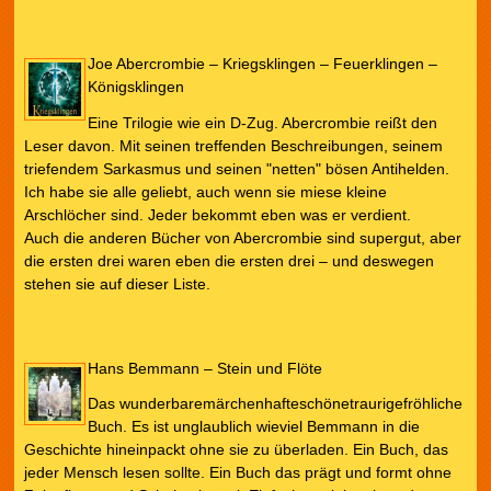
Joe Abercrombie – Kriegsklingen – Feuerklingen –
Königsklingen
Eine Trilogie wie ein D-Zug. Abercrombie reißt den
Leser davon. Mit seinen treffenden Beschreibungen, seinem
triefendem Sarkasmus und seinen "netten" bösen Antihelden.
Ich habe sie alle geliebt, auch wenn sie miese kleine
Arschlöcher sind. Jeder bekommt eben was er verdient.
Auch die anderen Bücher von Abercrombie sind supergut, aber
die ersten drei waren eben die ersten drei – und deswegen
stehen sie auf dieser Liste.
Hans Bemmann – Stein und Flöte
Das wunderbaremärchenhafteschönetraurigefröhliche
Buch. Es ist unglaublich wieviel Bemmann in die
Geschichte hineinpackt ohne sie zu überladen. Ein Buch, das
jeder Mensch lesen sollte. Ein Buch das prägt und formt ohne