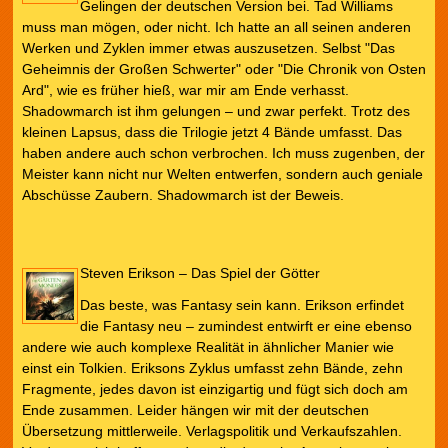
Gelingen der deutschen Version bei. Tad Williams
muss man mögen, oder nicht. Ich hatte an all seinen anderen
Werken und Zyklen immer etwas auszusetzen. Selbst "Das
Geheimnis der Großen Schwerter" oder "Die Chronik von Osten
Ard", wie es früher hieß, war mir am Ende verhasst.
Shadowmarch ist ihm gelungen – und zwar perfekt. Trotz des
kleinen Lapsus, dass die Trilogie jetzt 4 Bände umfasst. Das
haben andere auch schon verbrochen. Ich muss zugenben, der
Meister kann nicht nur Welten entwerfen, sondern auch geniale
Abschüsse Zaubern. Shadowmarch ist der Beweis.
Steven Erikson – Das Spiel der Götter
Das beste, was Fantasy sein kann. Erikson erfindet
die Fantasy neu – zumindest entwirft er eine ebenso
andere wie auch komplexe Realität in ähnlicher Manier wie
einst ein Tolkien. Eriksons Zyklus umfasst zehn Bände, zehn
Fragmente, jedes davon ist einzigartig und fügt sich doch am
Ende zusammen. Leider hängen wir mit der deutschen
Übersetzung mittlerweile. Verlagspolitik und Verkaufszahlen.