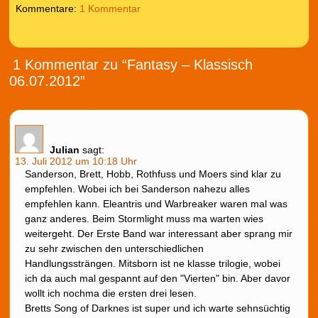
1 Kommentar
1 Kommentar zu “Fantasy – Klassisch
06.07.2012”
Julian
sagt:
13. Juli 2012 um 10:18 Uhr
Sanderson, Brett, Hobb, Rothfuss und Moers sind klar zu
empfehlen. Wobei ich bei Sanderson nahezu alles
empfehlen kann. Eleantris und Warbreaker waren mal was
ganz anderes. Beim Stormlight muss ma warten wies
weitergeht. Der Erste Band war interessant aber sprang mir
zu sehr zwischen den unterschiedlichen
Handlungssträngen. Mitsborn ist ne klasse trilogie, wobei
ich da auch mal gespannt auf den "Vierten" bin. Aber davor
wollt ich nochma die ersten drei lesen.
Bretts Song of Darknes ist super und ich warte sehnsüchtig