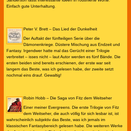
Sanderson fasst interessante Ideen in routinierte Worte.
Einfach gute Unterhaltung.
Peter V. Brett – Das Lied der Dunkelheit
Der Auftakt der fünfteiligen Serie über die
Dämonenkriege. Düstere Mischung aus Endzeit und
Fantasy. Irgendwer hatte mal das Gerücht einer Trilogie
verbreitet – isses nicht – laut Autor werden es fünf Bände. Die
ersten beiden sind bereits erschienen, der erste war seit
langem das Beste, was ich gelesen habe, der zweite setzt
nochmal eins drauf. Gewaltig!
Robin Hobb – Die Saga von Fitz dem Weitseher
Einer meiner Evergreens. Die erste Trilogie von Fitz
dem Weitseher, die auch völlig für sich lesbar ist, ist
wahrscheinlich subjektiv das Beste, was ich jemals im
klassischen Fantasybereich gelesen habe. Die weiteren Werke