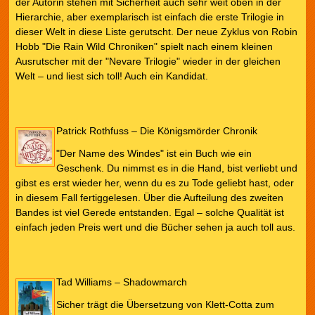
der Autorin stehen mit Sicherheit auch sehr weit oben in der
Hierarchie, aber exemplarisch ist einfach die erste Trilogie in
dieser Welt in diese Liste gerutscht. Der neue Zyklus von Robin
Hobb "Die Rain Wild Chroniken" spielt nach einem kleinen
Ausrutscher mit der "Nevare Trilogie" wieder in der gleichen
Welt – und liest sich toll! Auch ein Kandidat.
Patrick Rothfuss – Die Königsmörder Chronik
"Der Name des Windes" ist ein Buch wie ein
Geschenk. Du nimmst es in die Hand, bist verliebt und
gibst es erst wieder her, wenn du es zu Tode geliebt hast, oder
in diesem Fall fertiggelesen. Über die Aufteilung des zweiten
Bandes ist viel Gerede entstanden. Egal – solche Qualität ist
einfach jeden Preis wert und die Bücher sehen ja auch toll aus.
Tad Williams – Shadowmarch
Sicher trägt die Übersetzung von Klett-Cotta zum