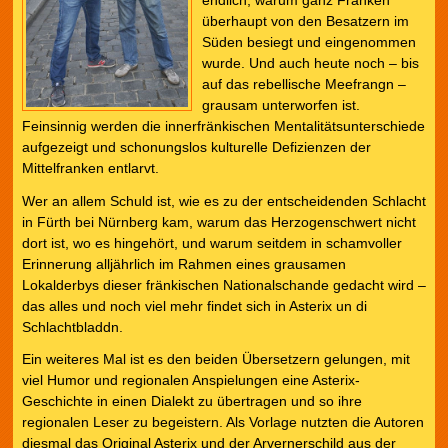
endlich, warum ganz Franken
überhaupt von den Besatzern im
Süden besiegt und eingenommen
wurde. Und auch heute noch – bis
auf das rebellische Meefrangn –
grausam unterworfen ist.
Feinsinnig werden die innerfränkischen Mentalitätsunterschiede
aufgezeigt und schonungslos kulturelle Defizienzen der
Mittelfranken entlarvt.
Wer an allem Schuld ist, wie es zu der entscheidenden Schlacht
in Fürth bei Nürnberg kam, warum das Herzogenschwert nicht
dort ist, wo es hingehört, und warum seitdem in schamvoller
Erinnerung alljährlich im Rahmen eines grausamen
Lokalderbys dieser fränkischen Nationalschande gedacht wird –
das alles und noch viel mehr findet sich in Asterix un di
Schlachtbladdn.
Ein weiteres Mal ist es den beiden Übersetzern gelungen, mit
viel Humor und regionalen Anspielungen eine Asterix-
Geschichte in einen Dialekt zu übertragen und so ihre
regionalen Leser zu begeistern. Als Vorlage nutzten die Autoren
diesmal das Original Asterix und der Arvernerschild aus der